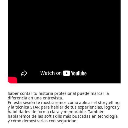
Saber contar tu historia profesional puede marcar la
diferencia en una entrevista.
En esta sesión te mostraremos cómo aplicar el storytelling
y la técnica STAR para hablar de tus experiencias, logros y
habilidades de forma clara y memorable. También
hablaremos de las soft skills más buscadas en tecnología
y cómo demostrarlas con seguridad.