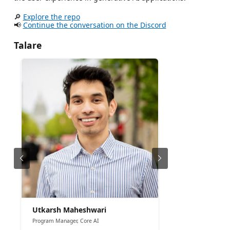
🔎
Explore the repo
📢
Continue the conversation on the Discord
Talare
Utkarsh Maheshwari
Program Manager, Core AI