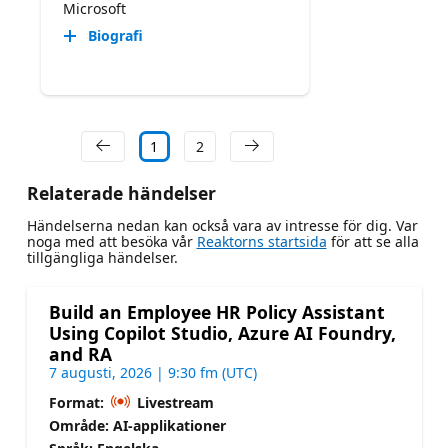
Microsoft
Biografi
1
2
Relaterade händelser
Händelserna nedan kan också vara av intresse för dig. Var
noga med att besöka vår
Reaktorns startsida
för att se alla
tillgängliga händelser.
Build an Employee HR Policy Assistant
Using Copilot Studio, Azure AI Foundry,
and RA
7 augusti, 2026 | 9:30 fm (UTC)
Format:
Livestream
Område: AI-applikationer