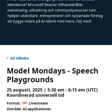
teknikerna? Microsoft Reactor tillhandahåller
evenemang, utbildning och communityresurser som
hjälper utvecklare, entreprenörer och nystartade företag
att bygga vidare på AI-teknik med mera. Följ med!
Gå tillbaka
Model Mondays - Speech
Playgrounds
25 augusti, 2025 | 5:30 em - 6:15 em (UTC)
Koordinerad universell tid
Format:
Livestream
Område: AI-applikationer