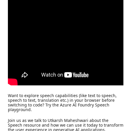
Want to explore speech capabilities (like text to speech,
speech to text, translation etc.) in your browser before
switching to code? Try the Azure AI Foundry Speech
playground.
Join us as we talk to Utkarsh Maheshwari about the
Speech resource and how we can use it today to transform
the user experience in generative AI applications.