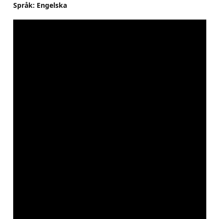
Språk: Engelska