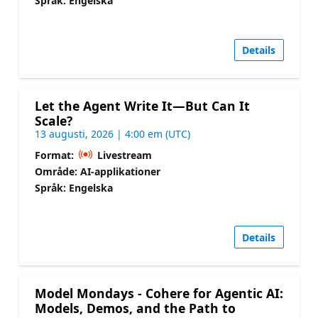
Språk: Engelska
Details
Let the Agent Write It—But Can It
Scale?
13 augusti, 2026 | 4:00 em (UTC)
Format:
Livestream
Område: AI-applikationer
Språk: Engelska
Details
Model Mondays - Cohere for Agentic AI:
Models, Demos, and the Path to