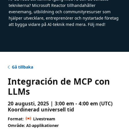
teknikerna? Microsoft Reactor tillhandahåller
evenemang, utbildning och communityresurser som
hjälper utvecklare, entreprenörer och nystartade företag
att bygga vidare på AI-teknik med mera. Följ med!
Gå tillbaka
Integración de MCP con
LLMs
20 augusti, 2025 | 3:00 em - 4:00 em (UTC)
Koordinerad universell tid
Format:
Livestream
Område: AI-applikationer