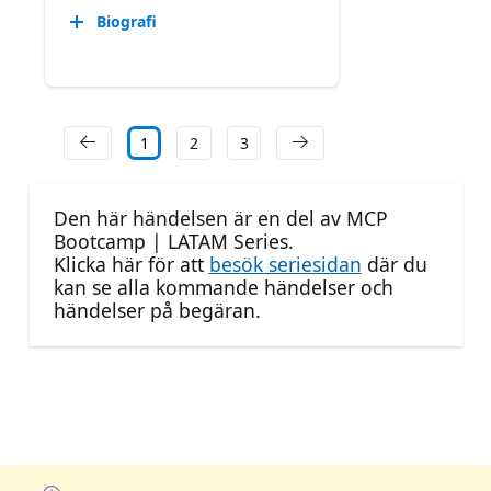
Biografi
1
2
3
Den här händelsen är en del av MCP
Bootcamp | LATAM Series.
Klicka här för att
besök seriesidan
där du
kan se alla kommande händelser och
händelser på begäran.