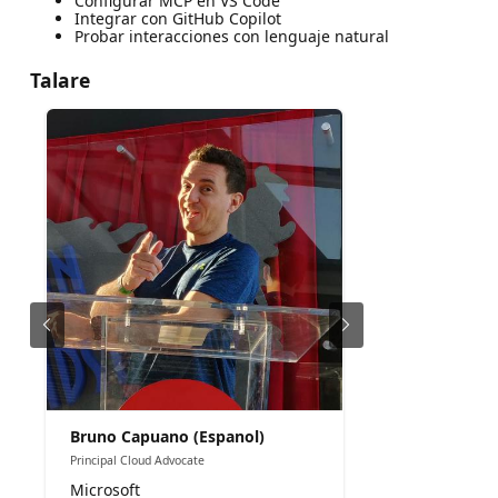
Configurar MCP en VS Code
Integrar con GitHub Copilot
Probar interacciones con lenguaje natural
Talare
Bruno Capuano (Espanol)
Principal Cloud Advocate
Microsoft