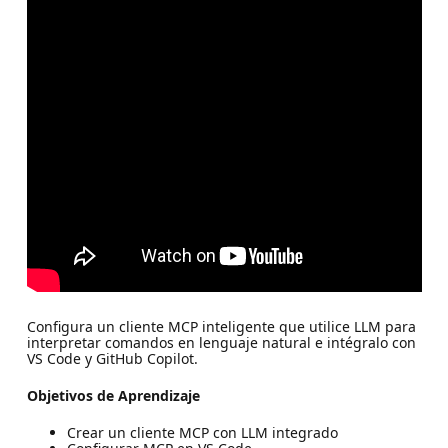
Configura un cliente MCP inteligente que utilice LLM para
interpretar comandos en lenguaje natural e intégralo con
VS Code y GitHub Copilot.
Objetivos de Aprendizaje
Crear un cliente MCP con LLM integrado