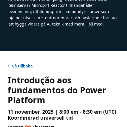
teknikerna? Microsoft Reactor tillhandahåller
evenemang, utbildning och communityresurser som
hjälper utvecklare, entreprenörer och nystartade företag
att bygga vidare på AI-teknik med mera. Följ med!
Gå tillbaka
Introdução aos
fundamentos do Power
Platform
11 november, 2025 | 8:00 em - 8:30 em (UTC)
Koordinerad universell tid
Format:
Livestream