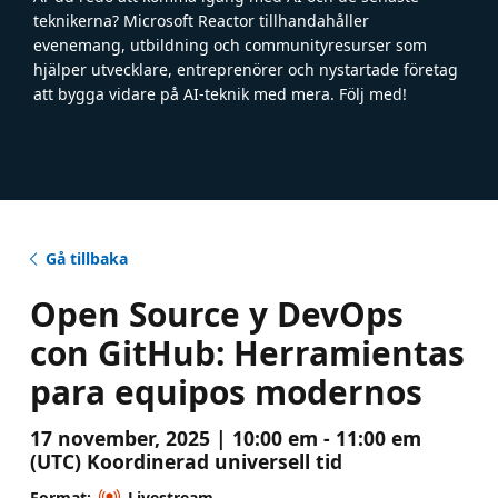
teknikerna? Microsoft Reactor tillhandahåller
evenemang, utbildning och communityresurser som
hjälper utvecklare, entreprenörer och nystartade företag
att bygga vidare på AI-teknik med mera. Följ med!
Gå tillbaka
Open Source y DevOps
con GitHub: Herramientas
para equipos modernos
17 november, 2025 | 10:00 em - 11:00 em
(UTC) Koordinerad universell tid
Format:
Livestream