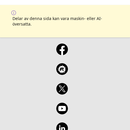
Delar av denna sida kan vara maskin- eller AI-
översatta.