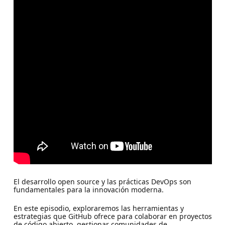
El desarrollo open source y las prácticas DevOps son
fundamentales para la innovación moderna.
En este episodio, exploraremos las herramientas y
estrategias que GitHub ofrece para colaborar en proyectos
de código abierto, gestionar comunidades de