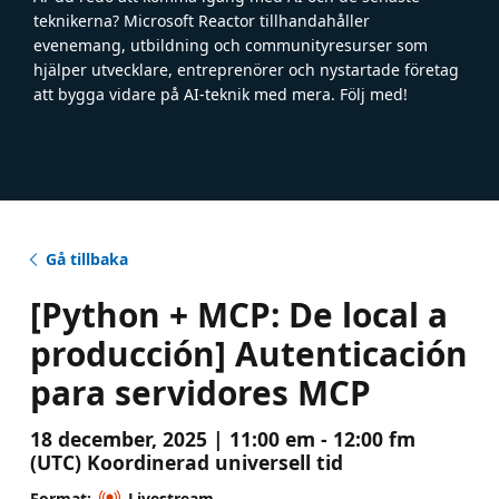
teknikerna? Microsoft Reactor tillhandahåller
evenemang, utbildning och communityresurser som
hjälper utvecklare, entreprenörer och nystartade företag
att bygga vidare på AI-teknik med mera. Följ med!
Gå tillbaka
[Python + MCP: De local a
producción] Autenticación
para servidores MCP
18 december, 2025 | 11:00 em - 12:00 fm
(UTC) Koordinerad universell tid
Format:
Livestream