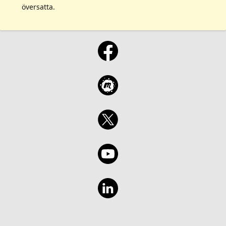
översatta.