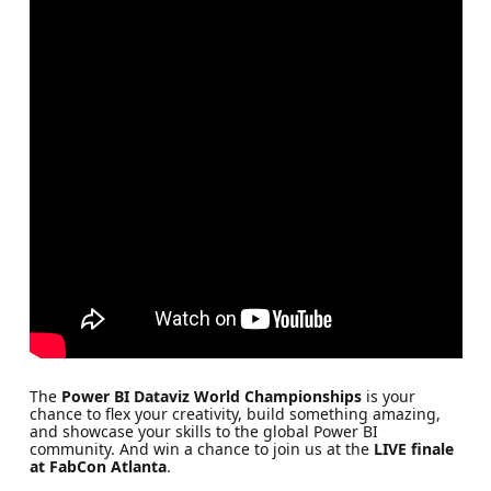
The
Power BI Dataviz World Championships
is your
chance to flex your creativity, build something amazing,
and showcase your skills to the global Power BI
community. And win a chance to join us at the
LIVE finale
at FabCon Atlanta
.