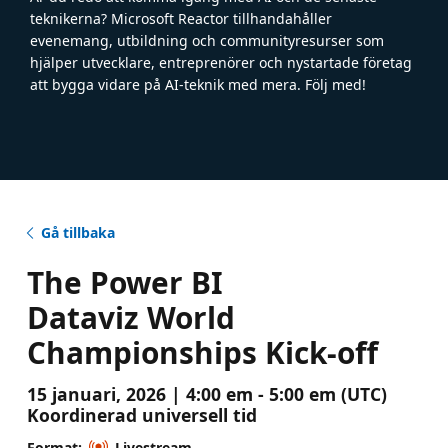
teknikerna? Microsoft Reactor tillhandahåller
evenemang, utbildning och communityresurser som
hjälper utvecklare, entreprenörer och nystartade företag
att bygga vidare på AI-teknik med mera. Följ med!
Gå tillbaka
The Power BI
Dataviz World
Championships Kick-off
15 januari, 2026 | 4:00 em - 5:00 em (UTC)
Koordinerad universell tid
Format:
Livestream