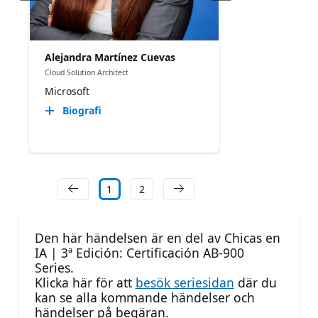
Alejandra Martínez Cuevas
Cloud Solution Architect
Microsoft
Biografi
1
2
Den här händelsen är en del av Chicas en
IA | 3ª Edición: Certificación AB-900
Series.
Klicka här för att
besök seriesidan
där du
kan se alla kommande händelser och
händelser på begäran.