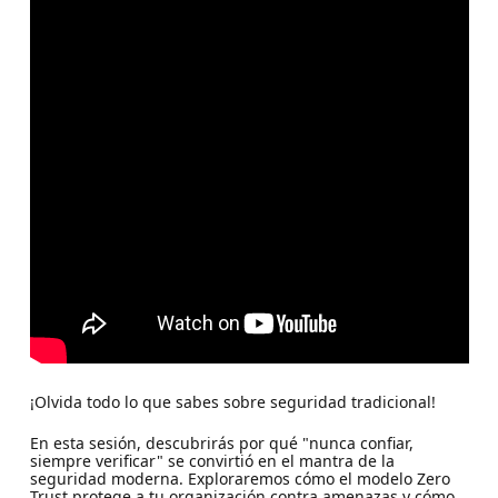
¡Olvida todo lo que sabes sobre seguridad tradicional!
En esta sesión, descubrirás por qué "nunca confiar,
siempre verificar" se convirtió en el mantra de la
seguridad moderna. Exploraremos cómo el modelo Zero
Trust protege a tu organización contra amenazas y cómo