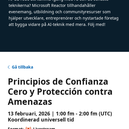
teknikerna? Microsoft Reactor tillhandahåller
evenemang, utbildning och communityresurser som
hjälper utvecklare, entreprenörer och nystartade företag
att bygga vidare på AI-teknik med mera. Följ med!
Gå tillbaka
Principios de Confianza
Cero y Protección contra
Amenazas
13 februari, 2026 | 1:00 fm - 2:00 fm (UTC)
Koordinerad universell tid
Format:
Livestream