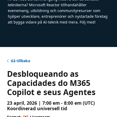
teknikerna? Microsoft Reactor tillhandahåller
evenemang, utbildning och communityresurser som
hjälper utvecklare, entreprenörer och nystartade företag
att bygga vidare på AI-teknik med mera. Följ med!
Gå tillbaka
Desbloqueando as
Capacidades do M365
Copilot e seus Agentes
23 april, 2026 | 7:00 em - 8:00 em (UTC)
Koordinerad universell tid
Format:
Livestream