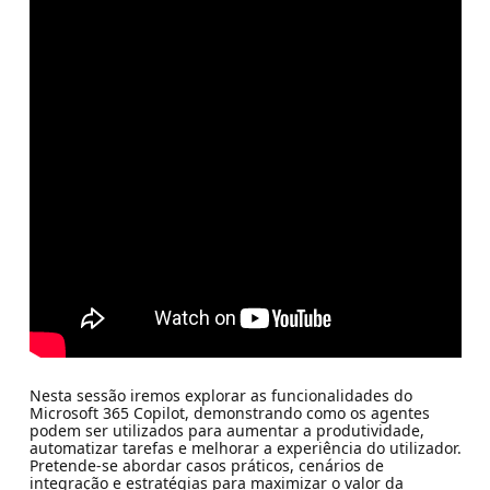
Nesta sessão iremos explorar as funcionalidades do
Microsoft 365 Copilot, demonstrando como os agentes
podem ser utilizados para aumentar a produtividade,
automatizar tarefas e melhorar a experiência do utilizador.
Pretende-se abordar casos práticos, cenários de
integração e estratégias para maximizar o valor da