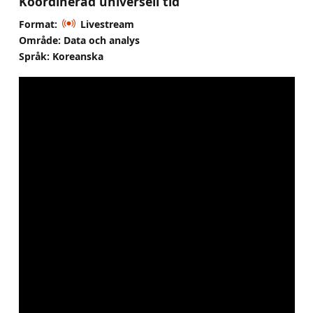
Koordinerad universell tid
Format:
Livestream
Område: Data och analys
Språk: Koreanska