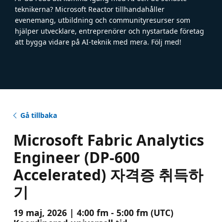
teknikerna? Microsoft Reactor tillhandahåller
evenemang, utbildning och communityresurser som
hjälper utvecklare, entreprenörer och nystartade företag
att bygga vidare på AI-teknik med mera. Följ med!
Gå tillbaka
Microsoft Fabric Analytics
Engineer (DP-600
Accelerated) 자격증 취득하
기
19 maj, 2026 | 4:00 fm - 5:00 fm (UTC)