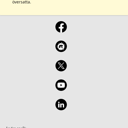
översatta.