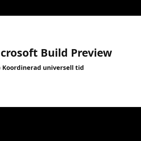
icrosoft Build Preview
) Koordinerad universell tid