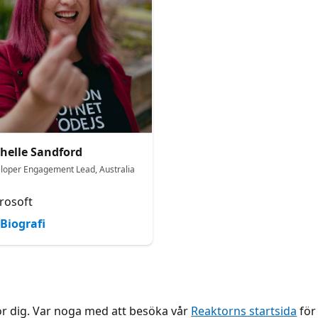
helle Sandford
loper Engagement Lead, Australia
Z
rosoft
Biografi
ör dig. Var noga med att besöka vår
Reaktorns startsida
för 