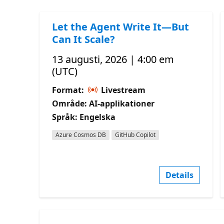
Let the Agent Write It—But
Can It Scale?
13 augusti, 2026 | 4:00 em
(UTC)
Format:
Livestream
Område: AI-applikationer
Språk: Engelska
Azure Cosmos DB
GitHub Copilot
Details