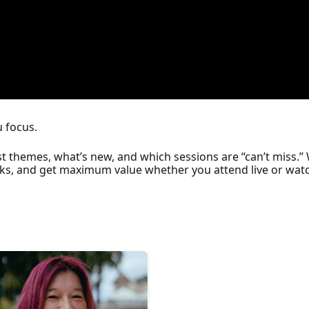
u focus.
t themes, what’s new, and which sessions are “can’t miss.” 
acks, and get maximum value whether you attend live or wa