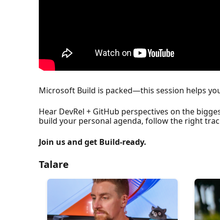
Microsoft Build is packed—this session helps yo
Hear DevRel + GitHub perspectives on the bigges
build your personal agenda, follow the right tr
Join us and get Build‑ready.
Talare