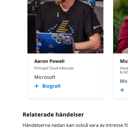
Aaron Powell
Mic
Principal Cloud Advocate
Deve
& N
Microsoft
Mic
Biografi
Relaterade händelser
Händelserna nedan kan också vara av intresse f