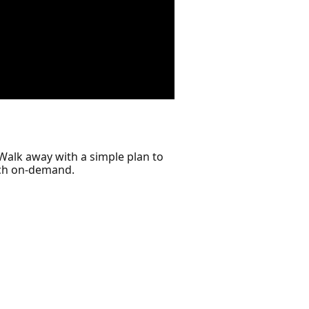
Walk away with a simple plan to
tch on‑demand.