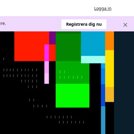
Logga in
re.
Registrera dig nu