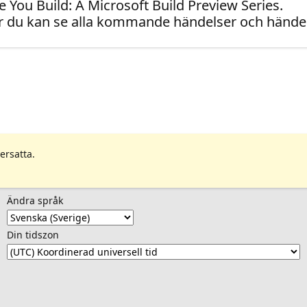
 You Build: A Microsoft Build Preview Series.
 du kan se alla kommande händelser och händel
ersatta.
Ändra språk
Din tidszon