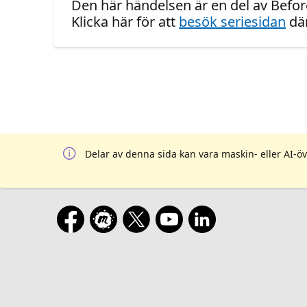
Den här händelsen är en del av Before
Klicka här för att
besök seriesidan
där
Delar av denna sida kan vara maskin- eller AI-öv