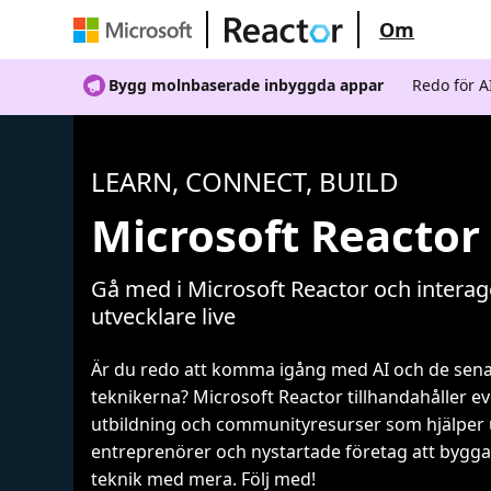
Om
Bygg molnbaserade inbyggda appar
Redo för 
LEARN, CONNECT, BUILD
Microsoft Reactor
Gå med i Microsoft Reactor och intera
utvecklare live
Är du redo att komma igång med AI och de sen
teknikerna? Microsoft Reactor tillhandahåller 
utbildning och communityresurser som hjälper 
entreprenörer och nystartade företag att bygga 
teknik med mera. Följ med!