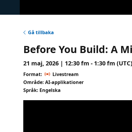
Gå tillbaka
Before You Build: A M
21 maj, 2026 | 12:30 fm - 1:30 fm (UTC
Format:
Livestream
Område: AI-applikationer
Språk: Engelska