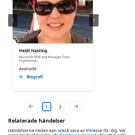
Heidi Hasting
Microsoft MVP and Manager, Data
Engineering
Avanade
Biografi
1
2
Relaterade händelser
Händelserna nedan kan också vara av intresse för dig. Var