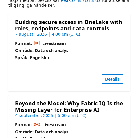
noga med att besöka vår
Reaktorns startsida
för att se alla
tillgängliga händelser.
Building secure access in OneLake with
roles, endpoints and data controls
7 augusti, 2026 | 4:00 em (UTC)
Format:
Livestream
Område: Data och analys
Språk: Engelska
Details
Beyond the Model: Why Fabric IQ Is the
Missing Layer for Enterprise AI
4 september, 2026 | 5:00 em (UTC)
Format:
Livestream
Område: Data och analys