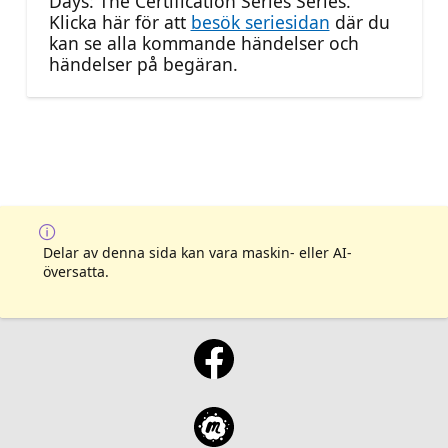
Days: The Certification Series Series.
Klicka här för att
besök seriesidan
där du
kan se alla kommande händelser och
händelser på begäran.
Delar av denna sida kan vara maskin- eller AI-
översatta.