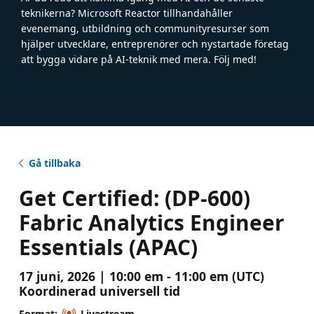
teknikerna? Microsoft Reactor tillhandahåller
evenemang, utbildning och communityresurser som
hjälper utvecklare, entreprenörer och nystartade företag
att bygga vidare på AI-teknik med mera. Följ med!
Gå tillbaka
Get Certified: (DP-600)
Fabric Analytics Engineer
Essentials (APAC)
17 juni, 2026 | 10:00 em - 11:00 em (UTC)
Koordinerad universell tid
Format:
Livestream