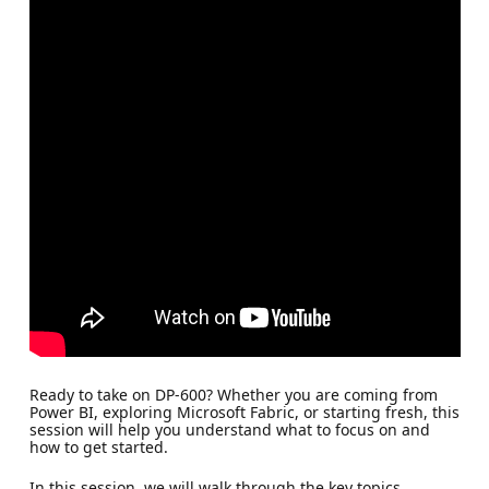
Ready to take on DP-600? Whether you are coming from
Power BI, exploring Microsoft Fabric, or starting fresh, this
session will help you understand what to focus on and
how to get started.
In this session, we will walk through the key topics