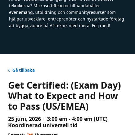
teknikerna? Microsoft Reactor tillhandahåller
evenemang, utbildning och communityresurser som
hjälper utvecklare, entreprenörer och nystartade företag
att bygga vidare på AI-teknik med mera. Följ med!
Gå tillbaka
Get Certified: (Exam Day)
What to Expect and How
to Pass (US/EMEA)
25 juni, 2026 | 3:00 em - 4:00 em (UTC)
Koordinerad universell tid
Format:
Livestream