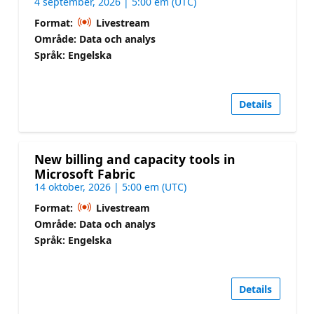
4 september, 2026 | 5:00 em (UTC)
Format:
Livestream
Område: Data och analys
Språk: Engelska
Details
New billing and capacity tools in
Microsoft Fabric
14 oktober, 2026 | 5:00 em (UTC)
Format:
Livestream
Område: Data och analys
Språk: Engelska
Details