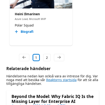
Heini Ilmarinen
Azure Lead, Microsoft MVP
Polar Squad
Biografi
1
2
Relaterade händelser
Händelserna nedan kan också vara av intresse för dig. Var
noga med att besöka vår
Reaktorns startsida
för att se alla
tillgängliga händelser.
Beyond the Model: Why Fabric IQ Is the
Missing Layer for Enterprise AI