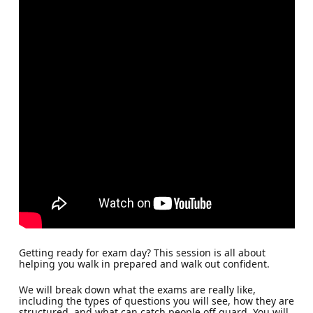
Getting ready for exam day? This session is all about
helping you walk in prepared and walk out confident.
We will break down what the exams are really like,
including the types of questions you will see, how they are
structured, and what can catch people off guard. You will