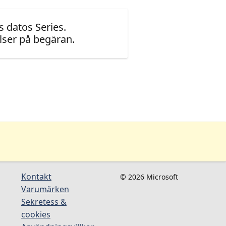
 datos Series.
ser på begäran.
Kontakt
© 2026 Microsoft
Varumärken
Sekretess &
cookies