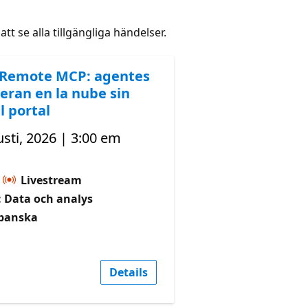
att se alla tillgängliga händelser.
 Remote MCP: agentes
eran en la nube sin
l portal
sti, 2026 | 3:00 em
Livestream
 Data och analys
Spanska
Details