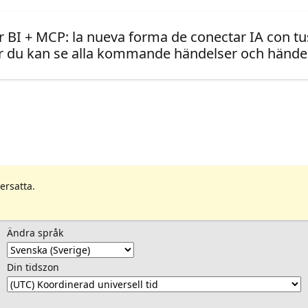
 BI + MCP: la nueva forma de conectar IA con tus
 du kan se alla kommande händelser och händel
ersatta.
Ändra språk
Din tidszon