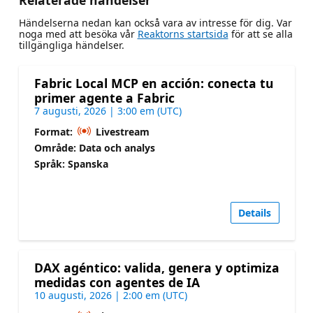
Relaterade händelser
Händelserna nedan kan också vara av intresse för dig. Var
noga med att besöka vår
Reaktorns startsida
för att se alla
tillgängliga händelser.
Fabric Local MCP en acción: conecta tu
primer agente a Fabric
7 augusti, 2026 | 3:00 em (UTC)
Format:
Livestream
Område: Data och analys
Språk: Spanska
Details
DAX agéntico: valida, genera y optimiza
medidas con agentes de IA
10 augusti, 2026 | 2:00 em (UTC)