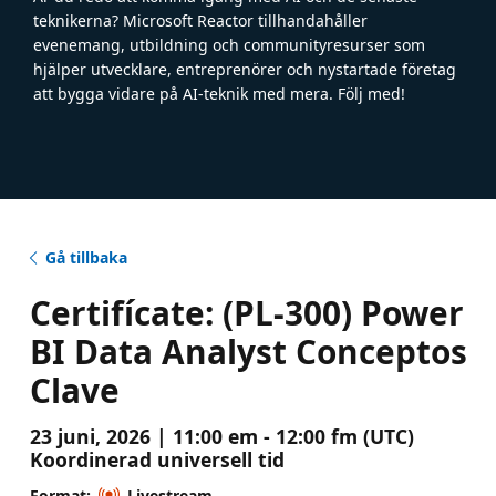
teknikerna? Microsoft Reactor tillhandahåller
evenemang, utbildning och communityresurser som
hjälper utvecklare, entreprenörer och nystartade företag
att bygga vidare på AI-teknik med mera. Följ med!
Gå tillbaka
Certifícate: (PL-300) Power
BI Data Analyst Conceptos
Clave
23 juni, 2026 | 11:00 em - 12:00 fm (UTC)
Koordinerad universell tid
Format:
Livestream