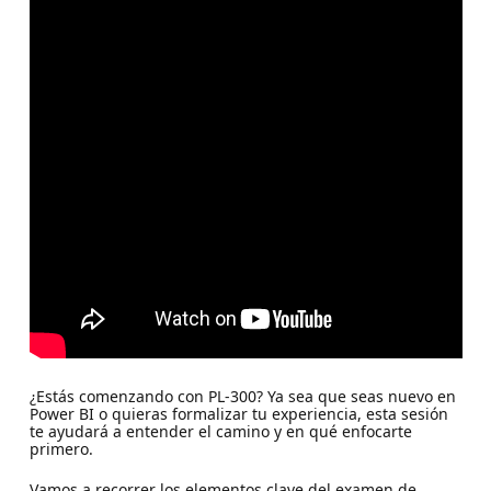
¿Estás comenzando con PL-300? Ya sea que seas nuevo en
Power BI o quieras formalizar tu experiencia, esta sesión
te ayudará a entender el camino y en qué enfocarte
primero.
Vamos a recorrer los elementos clave del examen de