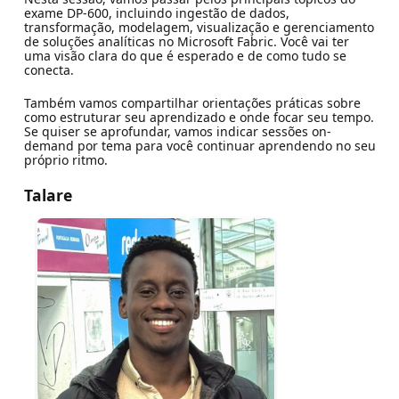
exame DP-600, incluindo ingestão de dados,
transformação, modelagem, visualização e gerenciamento
de soluções analíticas no Microsoft Fabric. Você vai ter
uma visão clara do que é esperado e de como tudo se
conecta.
Também vamos compartilhar orientações práticas sobre
como estruturar seu aprendizado e onde focar seu tempo.
Se quiser se aprofundar, vamos indicar sessões on-
demand por tema para você continuar aprendendo no seu
próprio ritmo.
Talare