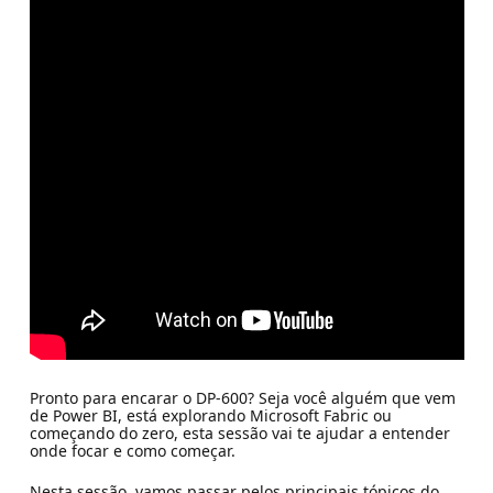
Pronto para encarar o DP-600? Seja você alguém que vem
de Power BI, está explorando Microsoft Fabric ou
começando do zero, esta sessão vai te ajudar a entender
onde focar e como começar.
Nesta sessão, vamos passar pelos principais tópicos do