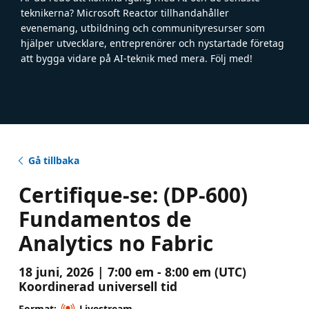
teknikerna? Microsoft Reactor tillhandahåller
evenemang, utbildning och communityresurser som
hjälper utvecklare, entreprenörer och nystartade företag
att bygga vidare på AI-teknik med mera. Följ med!
Gå tillbaka
Certifique-se: (DP-600)
Fundamentos de
Analytics no Fabric
18 juni, 2026 | 7:00 em - 8:00 em (UTC)
Koordinerad universell tid
Format:
Livestream