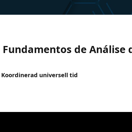
00) Fundamentos de Análise
) Koordinerad universell tid