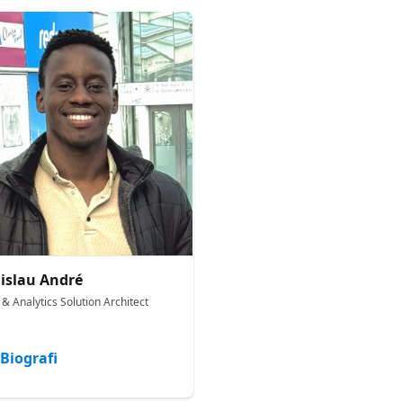
islau André
& Analytics Solution Architect
Biografi