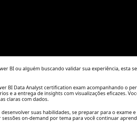
r BI ou alguém buscando validar sua experiência, esta ses
er BI Data Analyst certification exam acompanhando o per
ios e a entrega de insights com visualizações eficazes. Voc
ias claras com dados.
desenvolver suas habilidades, se preparar para o exame e
ar sessões on-demand por tema para você continuar aprend