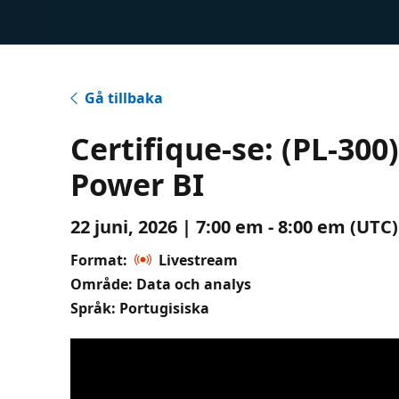
Gå tillbaka
Certifique-se: (PL-3
Power BI
22 juni, 2026 | 7:00 em - 8:00 em (UTC
Format:
Livestream
Område: Data och analys
Språk: Portugisiska