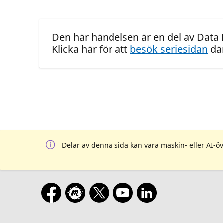
Den här händelsen är en del av Data
Klicka här för att
besök seriesidan
där
Delar av denna sida kan vara maskin- eller AI-öv