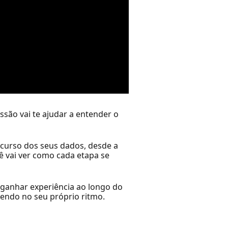
são vai te ajudar a entender o
curso dos seus dados, desde a
ê vai ver como cada etapa se
 ganhar experiência ao longo do
endo no seu próprio ritmo.