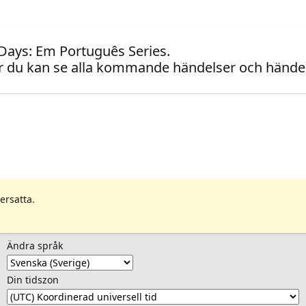
 Days: Em Português Series.
 du kan se alla kommande händelser och händel
ersatta.
Ändra språk
Din tidszon