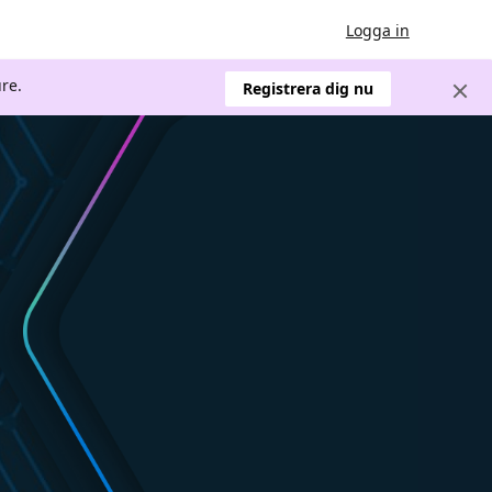
Logga in
re.
Registrera dig nu