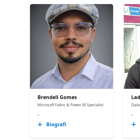
Brendell Gomes
Lad
Microsoft Fabric & Power BI Specialist
Data 
-
-
Biografi