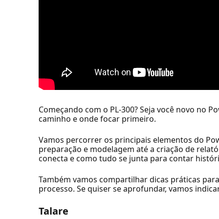
Começando com o PL-300? Seja você novo no Powe
caminho e onde focar primeiro.
Vamos percorrer os principais elementos do Pow
preparação e modelagem até a criação de relatór
conecta e como tudo se junta para contar histór
Também vamos compartilhar dicas práticas para 
processo. Se quiser se aprofundar, vamos indic
Talare