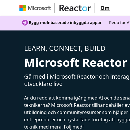
Om
Bygg molnbaserade inbyggda appar
Redo för 
LEARN, CONNECT, BUILD
Microsoft Reactor
Gå med i Microsoft Reactor och intera
utvecklare live
Är du redo att komma igång med AI och de sen
teknikerna? Microsoft Reactor tillhandahåller 
utbildning och communityresurser som hjälper 
entreprenörer och nystartade företag att bygga 
teknik med mera. Följ med!