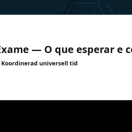
o Exame — O que esperar e 
) Koordinerad universell tid