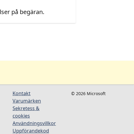
ser på begäran.
Kontakt
© 2026 Microsoft
Varumärken
Sekretess &
cookies
Användningsvillkor
Uppförandekod