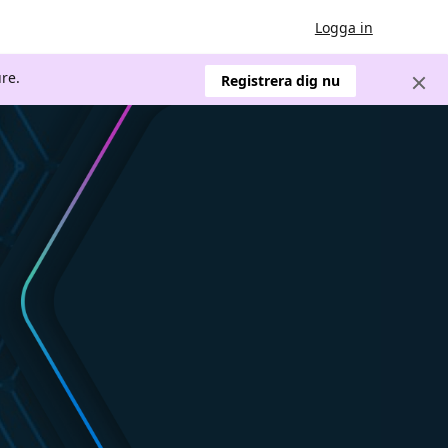
Logga in
re.
Registrera dig nu