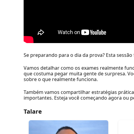
Se preparando para o dia da prova? Esta sessão 
Vamos detalhar como os exames realmente funcio
que costuma pegar muita gente de surpresa. Voc
sobre o que realmente funciona.
Também vamos compartilhar estratégias prática
importantes. Esteja você começando agora ou per
Talare