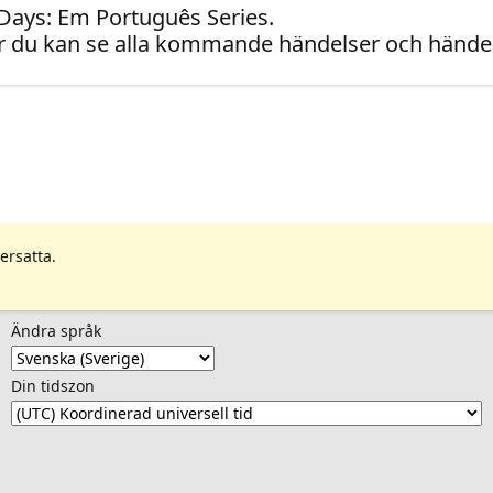
 Days: Em Português Series.
 du kan se alla kommande händelser och händel
ersatta.
Ändra språk
Din tidszon