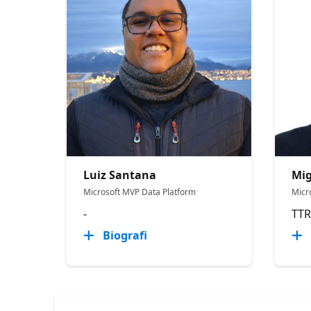
Luiz Santana
Mig
Microsoft MVP Data Platform
Micr
-
TTR
Biografi