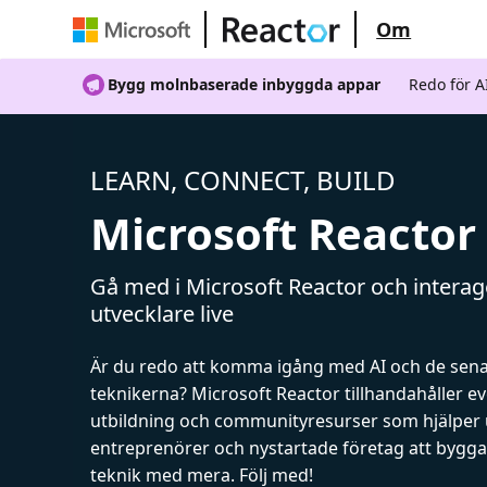
Om
Bygg molnbaserade inbyggda appar
Redo för 
LEARN, CONNECT, BUILD
Microsoft Reactor
Gå med i Microsoft Reactor och intera
utvecklare live
Är du redo att komma igång med AI och de sen
teknikerna? Microsoft Reactor tillhandahåller 
utbildning och communityresurser som hjälper 
entreprenörer och nystartade företag att bygga 
teknik med mera. Följ med!