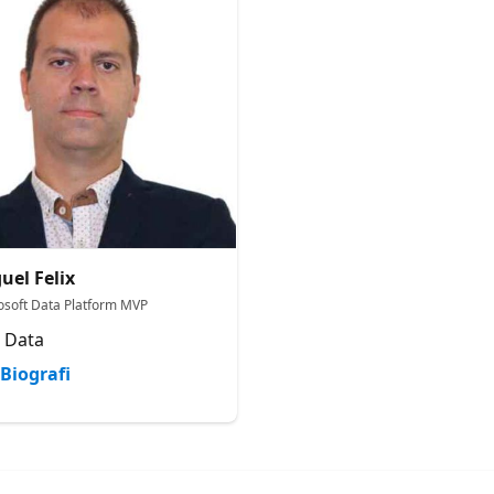
uel Felix
osoft Data Platform MVP
 Data
Biografi