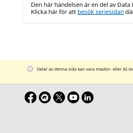
Den här händelsen är en del av Data
Klicka här för att
besök seriesidan
där
Delar av denna sida kan vara maskin- eller AI-öv