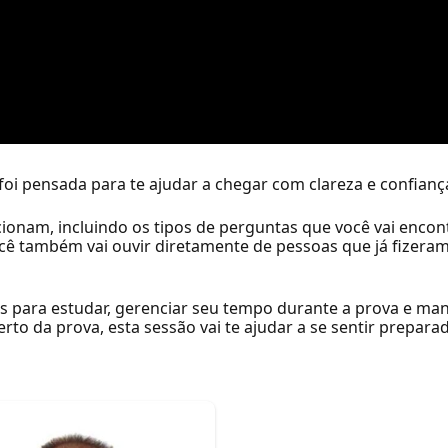
foi pensada para te ajudar a chegar com clareza e confianç
nam, incluindo os tipos de perguntas que você vai encont
ê também vai ouvir diretamente de pessoas que já fizeram
s para estudar, gerenciar seu tempo durante a prova e m
to da prova, esta sessão vai te ajudar a se sentir prepara