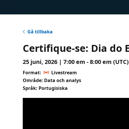
Gå tillbaka
Certifique-se: Dia d
25 juni, 2026 | 7:00 em - 8:00 em (UTC
Format:
Livestream
Område: Data och analys
Språk: Portugisiska