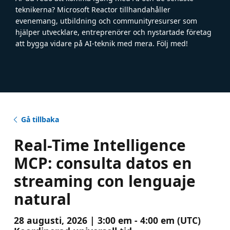
teknikerna? Microsoft Reactor tillhandahåller
evenemang, utbildning och communityresurser som
hjälper utvecklare, entreprenörer och nystartade företag
att bygga vidare på AI-teknik med mera. Följ med!
Gå tillbaka
Real-Time Intelligence
MCP: consulta datos en
streaming con lenguaje
natural
28 augusti, 2026 | 3:00 em - 4:00 em (UTC)