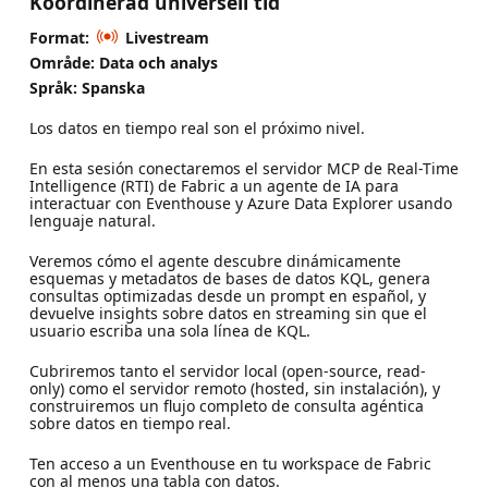
Koordinerad universell tid
Format:
Livestream
Område: Data och analys
Språk: Spanska
Los datos en tiempo real son el próximo nivel.
En esta sesión conectaremos el servidor MCP de Real-Time
Intelligence (RTI) de Fabric a un agente de IA para
interactuar con Eventhouse y Azure Data Explorer usando
lenguaje natural.
Veremos cómo el agente descubre dinámicamente
esquemas y metadatos de bases de datos KQL, genera
consultas optimizadas desde un prompt en español, y
devuelve insights sobre datos en streaming sin que el
usuario escriba una sola línea de KQL.
Cubriremos tanto el servidor local (open-source, read-
only) como el servidor remoto (hosted, sin instalación), y
construiremos un flujo completo de consulta agéntica
sobre datos en tiempo real.
Ten acceso a un Eventhouse en tu workspace de Fabric
con al menos una tabla con datos.