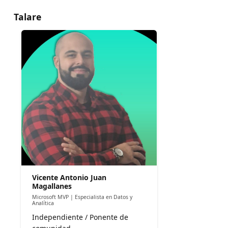
Talare
Vicente Antonio Juan
Magallanes
Microsoft MVP | Especialista en Datos y
Analítica
Independiente / Ponente de