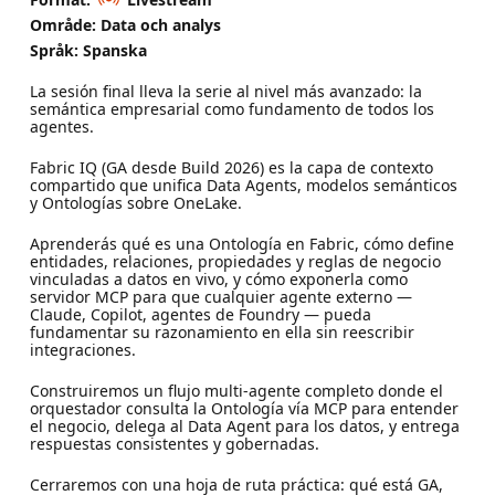
Område: Data och analys
Språk: Spanska
La sesión final lleva la serie al nivel más avanzado: la
semántica empresarial como fundamento de todos los
agentes.
Fabric IQ (GA desde Build 2026) es la capa de contexto
compartido que unifica Data Agents, modelos semánticos
y Ontologías sobre OneLake.
Aprenderás qué es una Ontología en Fabric, cómo define
entidades, relaciones, propiedades y reglas de negocio
vinculadas a datos en vivo, y cómo exponerla como
servidor MCP para que cualquier agente externo —
Claude, Copilot, agentes de Foundry — pueda
fundamentar su razonamiento en ella sin reescribir
integraciones.
Construiremos un flujo multi-agente completo donde el
orquestador consulta la Ontología vía MCP para entender
el negocio, delega al Data Agent para los datos, y entrega
respuestas consistentes y gobernadas.
Cerraremos con una hoja de ruta práctica: qué está GA,