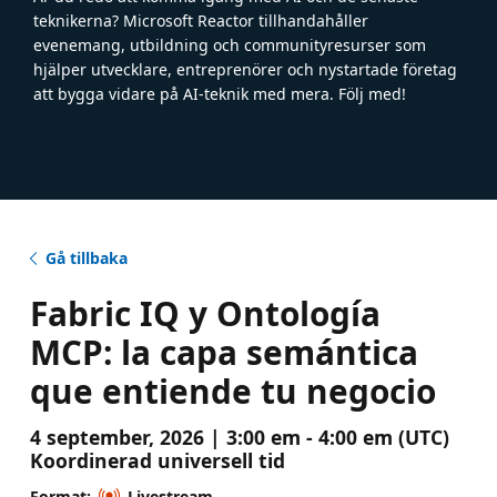
teknikerna? Microsoft Reactor tillhandahåller
evenemang, utbildning och communityresurser som
hjälper utvecklare, entreprenörer och nystartade företag
att bygga vidare på AI-teknik med mera. Följ med!
Gå tillbaka
Fabric IQ y Ontología
MCP: la capa semántica
que entiende tu negocio
4 september, 2026 | 3:00 em - 4:00 em (UTC)
Koordinerad universell tid
Format:
Livestream