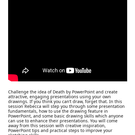
Challenge the idea of Death by PowerPoint and create
attractive, engaging presentations using your own
drawings. If you think you can’t draw, forget that. In this
session Rebecca will step you through some presentation
fundamentals, how to use the drawing feature in
PowerPoint, and some basic drawing skills which anyone
can use to enhance their presentations. You will come
away from this session with creative inspiration,
PowerPoint tips and practical steps to improve your