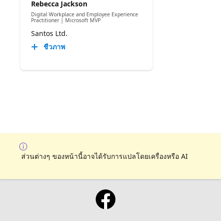
Rebecca Jackson
Digital Workplace and Employee Experience
Practitioner | Microsoft MVP
Santos Ltd.
ชีวภาพ
ส่วนต่างๆ ของหน้านี้อาจได้รับการแปลโดยเครื่องหรือ AI