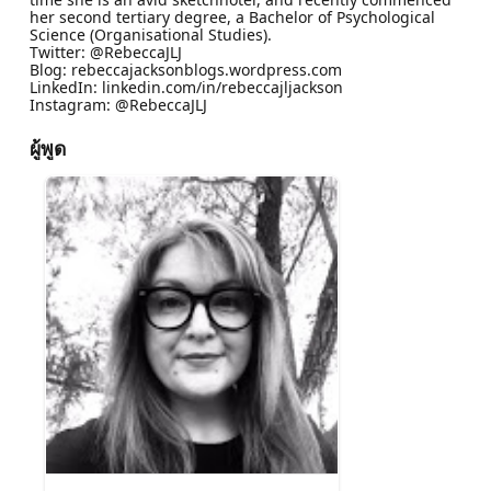
her second tertiary degree, a Bachelor of Psychological
Science (Organisational Studies).
Twitter: @RebeccaJLJ
Blog: rebeccajacksonblogs.wordpress.com
LinkedIn: linkedin.com/in/rebeccajljackson
Instagram: @RebeccaJLJ
ผู้พูด