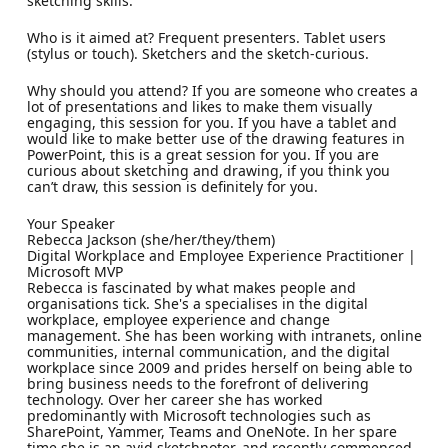
sketching skills.
Who is it aimed at? Frequent presenters. Tablet users
(stylus or touch). Sketchers and the sketch-curious.
Why should you attend? If you are someone who creates a
lot of presentations and likes to make them visually
engaging, this session for you. If you have a tablet and
would like to make better use of the drawing features in
PowerPoint, this is a great session for you. If you are
curious about sketching and drawing, if you think you
can’t draw, this session is definitely for you.
Your Speaker
Rebecca Jackson (she/her/they/them)
Digital Workplace and Employee Experience Practitioner |
Microsoft MVP
Rebecca is fascinated by what makes people and
organisations tick. She's a specialises in the digital
workplace, employee experience and change
management. She has been working with intranets, online
communities, internal communication, and the digital
workplace since 2009 and prides herself on being able to
bring business needs to the forefront of delivering
technology. Over her career she has worked
predominantly with Microsoft technologies such as
SharePoint, Yammer, Teams and OneNote. In her spare
time she is an avid sketchnoter, and recently commenced