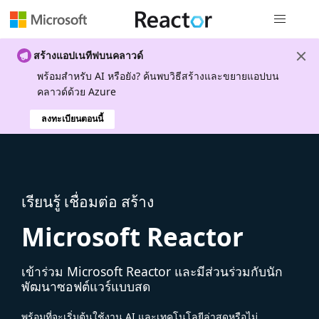
การนำทางส
สร้างแอปเนทีฟบนคลาวด์
พร้อมสําหรับ AI หรือยัง? ค้นพบวิธีสร้างและขยายแอปบน
คลาวด์ด้วย Azure
ลงทะเบียนตอนนี้
เรียนรู้ เชื่อมต่อ สร้าง
Microsoft Reactor
เข้าร่วม Microsoft Reactor และมีส่วนร่วมกับนัก
พัฒนาซอฟต์แวร์แบบสด
พร้อมที่จะเริ่มต้นใช้งาน AI และเทคโนโลยีล่าสุดหรือไม่