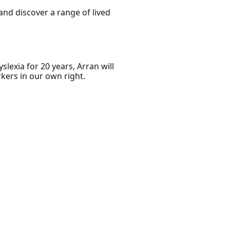
nd discover a range of lived
slexia for 20 years, Arran will
kers in our own right.