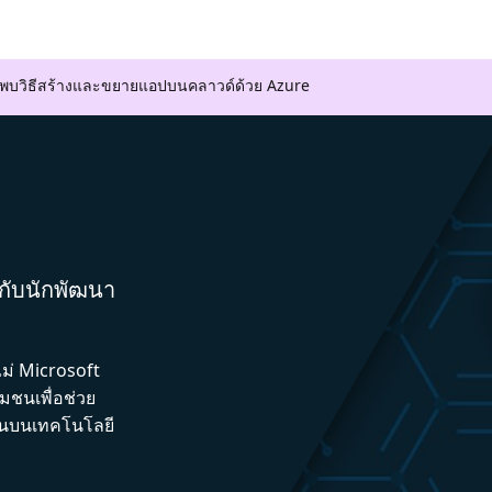
ค้นพบวิธีสร้างและขยายแอปบนคลาวด์ด้วย Azure
มกับนักพัฒนา
ไม่ Microsoft
ชนเพื่อช่วย
ึ้นบนเทคโนโลยี