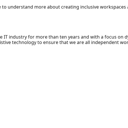
e to understand more about creating inclusive workspaces a
e IT industry for more than ten years and with a focus on dy
stive technology to ensure that we are all independent wor