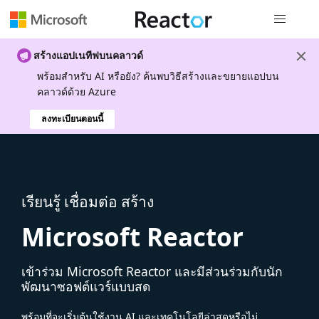
การนำทางส
สร้างแอปเนทีฟบนคลาวด์
พร้อมสําหรับ AI หรือยัง? ค้นพบวิธีสร้างและขยายแอปบน
คลาวด์ด้วย Azure
ลงทะเบียนตอนนี้
เรียนรู้ เชื่อมต่อ สร้าง
Microsoft Reactor
เข้าร่วม Microsoft Reactor และมีส่วนร่วมกับนัก
พัฒนาซอฟต์แวร์แบบสด
พร้อมที่จะเริ่มต้นใช้งาน AI และเทคโนโลยีล่าสุดหรือไม่