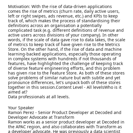
Motivation: With the rise of data-driven applications
comes the rise of metrics (churn rate, daily active users,
left or right swipes, ads revenue, etc.) and KPIs to keep
track of, which makes the process of standardising their
definitions across an organisation a potentially
complicated task (e.g. different definitions of revenue and
active users across divisions of your company). In other
words, if the scale of data gave rise to data lakes, the scale
of metrics to keep track of have given rise to the Metrics
Store. On the other hand, if the rise of data and machine
learning-backed applications, especially those operating
in complex systems with hundreds if not thousands of
features, have highlighted the challenge of keeping track
of diverse feature engineering efforts, and this problem
has given rise to the Feature Store. As both of these stores
solve problems of similar nature but with subtle and yet
pronounce differences, let's unpack both of these stores
together in this session.Content Level - All levelsWho is it
aimed at?
Data professionals at all levels.
Your Speaker
Ramon Perez - Senior Product Developer at Decoded and
Developer Advocate at Transform
Ramon works as a senior product developer at Decoded in
the APAC region, and also collaborates with Transform as
a developer advocate. He was previously a data scientist