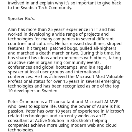
involved in and explain why it’s so important to give back
to the Swedish Tech Community.
Speaker Bio's:
Alan has more than 25 years’ experience in IT and has
worked in developing a wide range of projects and
technologies for many companies in several different
countries and cultures. He has missed deadlines, slipped
features, hit targets, patched bugs, pulled all-nighters
and marched a death march or two. During this time, he
has shared his ideas and experiences with others, taking
an active role in organizing community events,
conferences and global bootcamps, and is a regular
speaker at local user groups and international
conferences. He has achieved the Microsoft Most Valuable
Professional status for over 15 years in several emerging
technologies and has been recognized as one of the top
10 developers in Sweden.
Peter Örneholm is a IT-consultant and Microsoft AI MVP
who loves to explore life. Using the power of Azure is his
passion. Peter has over 10 years of experience in Microsoft
related technologies and currently works as an IT
consultant at Active Solution in Stockholm helping
companies achieve more using modern web and cloud
technologies.