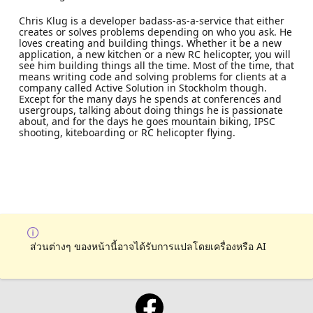
Chris Klug is a developer badass-as-a-service that either
creates or solves problems depending on who you ask. He
loves creating and building things. Whether it be a new
application, a new kitchen or a new RC helicopter, you will
see him building things all the time. Most of the time, that
means writing code and solving problems for clients at a
company called Active Solution in Stockholm though.
Except for the many days he spends at conferences and
usergroups, talking about doing things he is passionate
about, and for the days he goes mountain biking, IPSC
shooting, kiteboarding or RC helicopter flying.
ส่วนต่างๆ ของหน้านี้อาจได้รับการแปลโดยเครื่องหรือ AI