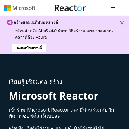
การนำทางส
สร้างแอปเนทีฟบนคลาวด์
พร้อมสําหรับ AI หรือยัง? ค้นพบวิธีสร้างและขยายแอปบน
คลาวด์ด้วย Azure
ลงทะเบียนตอนนี้
เรียนรู้ เชื่อมต่อ สร้าง
Microsoft Reactor
เข้าร่วม Microsoft Reactor และมีส่วนร่วมกับนัก
พัฒนาซอฟต์แวร์แบบสด
พร้อมที่จะเริ่มต้นใช้งาน AI และเทคโนโลยีล่าสุดหรือไม่