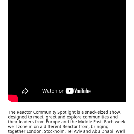
The Reactor Community Spotlight is a snack-sized show,
designed to meet, greet and explore communities and
their leaders from Europe and the Middle East. Each week
we’ll zone in on a different Reactor from, bringing
together London, Stockholm, Tel Aviv and Abu Dhabi. We’ll