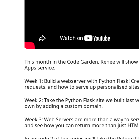
This month in the Code Garden, Renee will show
Apps service.
Week 1: Build a webserver with Python Flask! C
requests, and how to serve up personalised sites
Week 2: Take the Python Flask site we built last 
own by adding a custom domain.
Week 3: Web Servers are more than a way to serv
and see how you can return more than just HTML 
In episode 2 of the series we'll take the Python