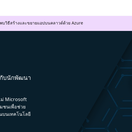
ค้นพบวิธีสร้างและขยายแอปบนคลาวด์ด้วย Azure
มกับนักพัฒนา
ไม่ Microsoft
ชนเพื่อช่วย
ึ้นบนเทคโนโลยี