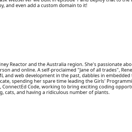
loy, and even add a custom domain to it!
dney Reactor and the Australia region. She's passionate abo
son and online. A self-proclaimed "Jane of all trades", Ren
ML and web development in the past, dabbles in embedded t
ocate, spending her spare time leading the Girls' Progra
s, ConnectEd Code, working to bring exciting coding opportu
, cats, and having a ridiculous number of plants.