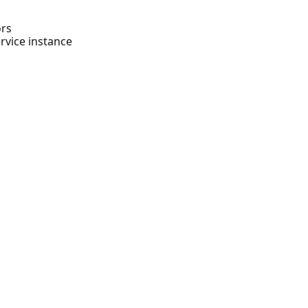
ors
rvice instance