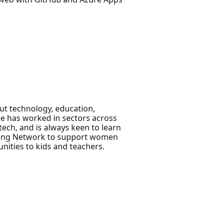
ut technology, education,
ee has worked in sectors across
ech, and is always keen to learn
mming Network to support women
nities to kids and teachers.