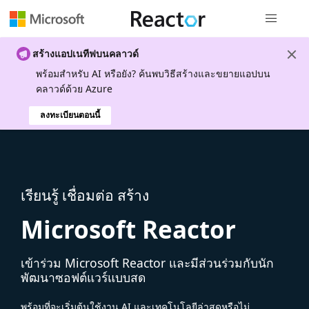
การนำทางส
สร้างแอปเนทีฟบนคลาวด์
พร้อมสําหรับ AI หรือยัง? ค้นพบวิธีสร้างและขยายแอปบน
คลาวด์ด้วย Azure
ลงทะเบียนตอนนี้
เรียนรู้ เชื่อมต่อ สร้าง
Microsoft Reactor
เข้าร่วม Microsoft Reactor และมีส่วนร่วมกับนัก
พัฒนาซอฟต์แวร์แบบสด
พร้อมที่จะเริ่มต้นใช้งาน AI และเทคโนโลยีล่าสุดหรือไม่