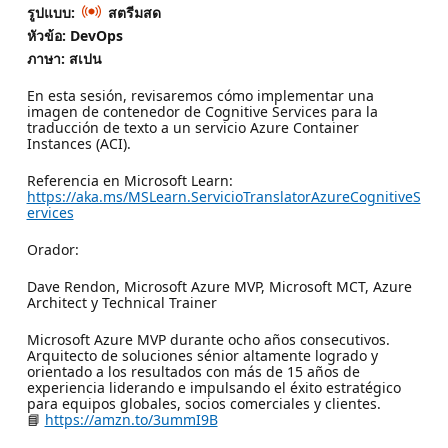
รูปแบบ:
สตรีมสด
หัวข้อ: DevOps
ภาษา: สเปน
En esta sesión, revisaremos cómo implementar una
imagen de contenedor de Cognitive Services para la
traducción de texto a un servicio Azure Container
Instances (ACI).
Referencia en Microsoft Learn:
https://aka.ms/MSLearn.ServicioTranslatorAzureCognitiveS
ervices
Orador:
Dave Rendon, Microsoft Azure MVP, Microsoft MCT, Azure
Architect y Technical Trainer
Microsoft Azure MVP durante ocho años consecutivos.
Arquitecto de soluciones sénior altamente logrado y
orientado a los resultados con más de 15 años de
experiencia liderando e impulsando el éxito estratégico
para equipos globales, socios comerciales y clientes.
📘
https://amzn.to/3ummI9B