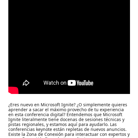
¿Eres nuevo en Microsoft Ignite? ¿O simplemente quieres
aprender a sacar el máximo provecho de tu experiencia
en esta conferencia digital? Entendemos que Microsoft
Ignite literalmente tiene docenas de sesiones técnicas y
pistas regionales, y estamos aquí para ayudarlo. Las
conferencias keynote están repletas de nuevos anuncios.
Existe la Zona de Conexión para interactuar con expertos y