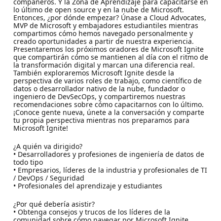
compañeros. Y la Zona de Aprendizaje para capacitarse en
lo último de open source y en la nube de Microsoft.
Entonces, ¿por dónde empezar? Únase a Cloud Advocates,
MVP de Microsoft y embajadores estudiantiles mientras
compartimos cómo hemos navegado personalmente y
creado oportunidades a partir de nuestra experiencia.
Presentaremos los próximos oradores de Microsoft Ignite
que compartirán cómo se mantienen al día con el ritmo de
la transformación digital y marcan una diferencia real.
También exploraremos Microsoft Ignite desde la
perspectiva de varios roles de trabajo, como científico de
datos o desarrollador nativo de la nube, fundador o
ingeniero de DevSecOps, y compartiremos nuestras
recomendaciones sobre cómo capacitarnos con lo último.
¡Conoce gente nueva, únete a la conversación y comparte
tu propia perspectiva mientras nos preparamos para
Microsoft Ignite!
¿A quién va dirigido?
• Desarrolladores y profesiones de ingeniería de datos de
todo tipo
• Empresarios, líderes de la industria y profesionales de TI
/ DevOps / Seguridad
• Profesionales del aprendizaje y estudiantes
¿Por qué debería asistir?
• Obtenga consejos y trucos de los líderes de la
comunidad sobre cómo navegar por Microsoft Ignite