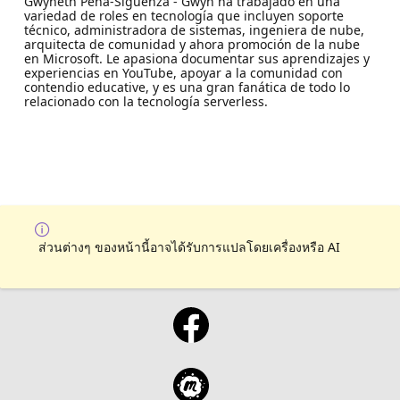
Gwyneth Peña-Siguenza - Gwyn ha trabajado en una
variedad de roles en tecnología que incluyen soporte
técnico, administradora de sistemas, ingeniera de nube,
arquitecta de comunidad y ahora promoción de la nube
en Microsoft. Le apasiona documentar sus aprendizajes y
experiencias en YouTube, apoyar a la comunidad con
contendio educative, y es una gran fanática de todo lo
relacionado con la tecnología serverless.
ส่วนต่างๆ ของหน้านี้อาจได้รับการแปลโดยเครื่องหรือ AI