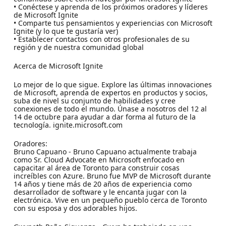
• Conéctese y aprenda de los próximos oradores y líderes
de Microsoft Ignite
• Comparte tus pensamientos y experiencias con Microsoft
Ignite (y lo que te gustaría ver)
• Establecer contactos con otros profesionales de su
región y de nuestra comunidad global
Acerca de Microsoft Ignite
Lo mejor de lo que sigue. Explore las últimas innovaciones
de Microsoft, aprenda de expertos en productos y socios,
suba de nivel su conjunto de habilidades y cree
conexiones de todo el mundo. Únase a nosotros del 12 al
14 de octubre para ayudar a dar forma al futuro de la
tecnología. ignite.microsoft.com
Oradores:
Bruno Capuano - Bruno Capuano actualmente trabaja
como Sr. Cloud Advocate en Microsoft enfocado en
capacitar al área de Toronto para construir cosas
increíbles con Azure. Bruno fue MVP de Microsoft durante
14 años y tiene más de 20 años de experiencia como
desarrollador de software y le encanta jugar con la
electrónica. Vive en un pequeño pueblo cerca de Toronto
con su esposa y dos adorables hijos.