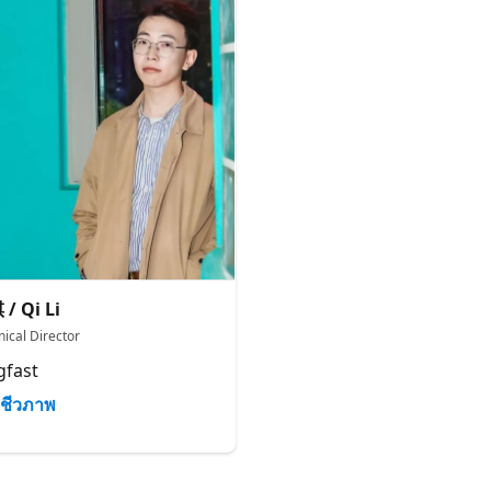
/ Qi Li
nical Director
gfast
ชีวภาพ