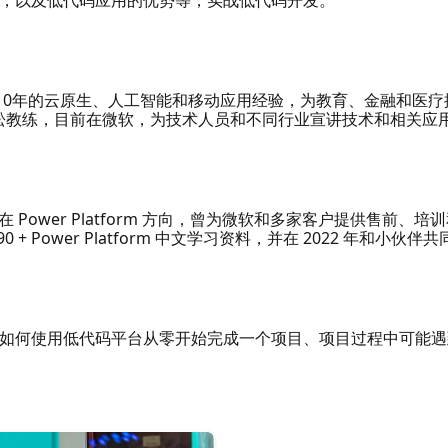
有超过10年的云原生、人工智能和移动应用经验，为教育、金融和医疗提供
 AI 黑客马拉松教练，目前在微软，为技术人员和不同行业宣讲技术和相关
以来专注在 Power Platform 方向，曾为微软和多家客户提供售前、
 Power Platform 中文学习资料，并在 2022 年和小伙伴共同创
如何使用低代码平台从零开始完成一个项目、项目过程中可能遇