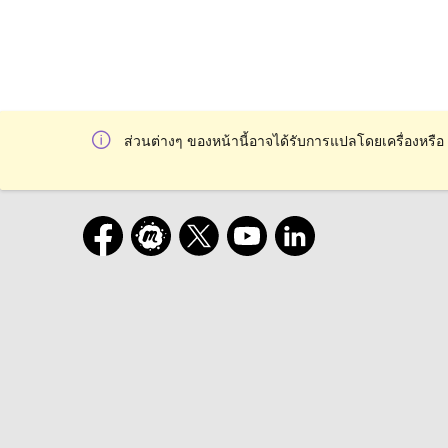
ส่วนต่างๆ ของหน้านี้อาจได้รับการแปลโดยเครื่องหรือ