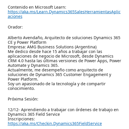
Contenido en Microsoft Learn:
https://aka.ms/Learn.Dynamics365SalesHerramientasAplic
aciones
Orador:
Alberto Avendaño, Arquitecto de soluciones Dynamics 365
CE y Power Platform
Empresa: AMG Business Solutions (Argentina)
Me dedico desde hace 15 años a trabajar con las
aplicaciones de negocio de Microsoft, desde Dynamics
CRM 4.0 hasta las últimas versiones de Power Apps, Power
Automate y Dynamics 365.
Actualmente, me desempeño como arquitecto de
soluciones de Dynamics 365 Customer Engagement y
Power Platform.
Soy un apasionado de la tecnología y de compartir
conocimiento.
Próxima Sesión:
12/12- Aprendiendo a trabajar con órdenes de trabajo en
Dynamics 365 Field Service
Inscripciones:
https://aka.ms/Checkin.Dynamics365FieldService