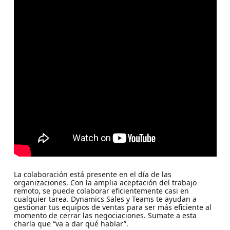
La colaboración está presente en el día de las
organizaciones. Con la amplia aceptación del trabajo
remoto, se puede colaborar eficientemente casi en
cualquier tarea. Dynamics Sales y Teams te ayudan a
gestionar tus equipos de ventas para ser más eficiente al
momento de cerrar las negociaciones. Sumate a esta
charla que “va a dar qué hablar”.