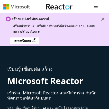
การนำทางส
สร้างแอปเนทีฟบนคลาวด์
พร้อมสําหรับ AI หรือยัง? ค้นพบวิธีสร้างและขยายแอปบน
คลาวด์ด้วย Azure
ลงทะเบียนตอนนี้
เรียนรู้ เชื่อมต่อ สร้าง
Microsoft Reactor
เข้าร่วม Microsoft Reactor และมีส่วนร่วมกับนัก
พัฒนาซอฟต์แวร์แบบสด
พร้อมที่จะเริ่มต้นใช้งาน AI และเทคโนโลยีล่าสุดหรือไม่