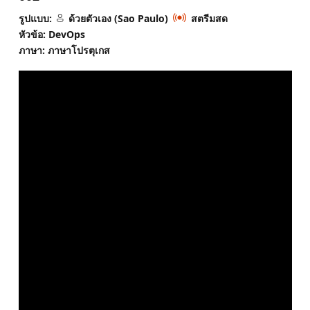
รูปแบบ:
ด้วยตัวเอง (Sao Paulo)
สตรีมสด
หัวข้อ: DevOps
ภาษา: ภาษาโปรตุเกส