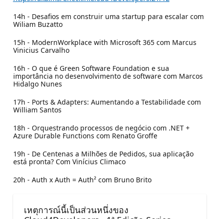
14h - Desafios em construir uma startup para escalar com
Wiliam Buzatto
15h - ModernWorkplace with Microsoft 365 com Marcus
Vinicius Carvalho
16h - O que é Green Software Foundation e sua
importância no desenvolvimento de software com Marcos
Hidalgo Nunes
17h - Ports & Adapters: Aumentando a Testabilidade com
William Santos
18h - Orquestrando processos de negócio com .NET +
Azure Durable Functions com Renato Groffe
19h - De Centenas a Milhões de Pedidos, sua aplicação
está pronta? Com Vinícius Climaco
20h - Auth x Auth = Auth² com Bruno Brito
เหตุการณ์นี้เป็นส่วนหนึ่งของ