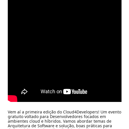
Vem aí a primeira edição do Cloud4Developers! Um evento
gratuito voltado para Desenvolvedores focados em
ambientes cloud e híbridos. Vamos abordar temas de
Arquitetura de Software e solução, boas práticas para