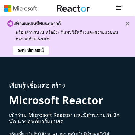
การนำทางส
สร้างแอปเนทีฟบนคลาวด์
พร้อมสําหรับ AI หรือยัง? ค้นพบวิธีสร้างและขยายแอปบน
คลาวด์ด้วย Azure
ลงทะเบียนตอนนี้
เรียนรู้ เชื่อมต่อ สร้าง
Microsoft Reactor
เข้าร่วม Microsoft Reactor และมีส่วนร่วมกับนัก
พัฒนาซอฟต์แวร์แบบสด
พร้อมที่จะเริ่มต้นใช้งาน AI และเทคโนโลยีล่าสุดหรือไม่