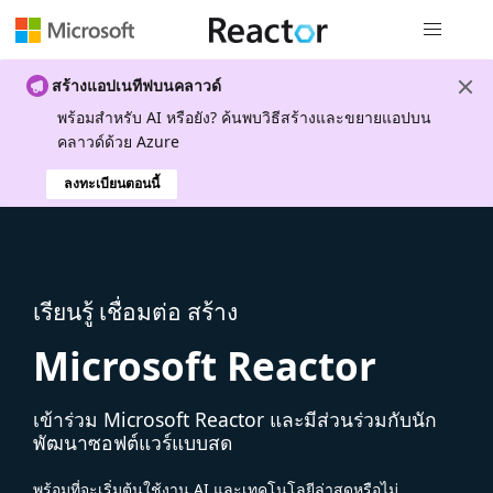
การนำทางส
สร้างแอปเนทีฟบนคลาวด์
พร้อมสําหรับ AI หรือยัง? ค้นพบวิธีสร้างและขยายแอปบน
คลาวด์ด้วย Azure
ลงทะเบียนตอนนี้
เรียนรู้ เชื่อมต่อ สร้าง
Microsoft Reactor
เข้าร่วม Microsoft Reactor และมีส่วนร่วมกับนัก
พัฒนาซอฟต์แวร์แบบสด
พร้อมที่จะเริ่มต้นใช้งาน AI และเทคโนโลยีล่าสุดหรือไม่