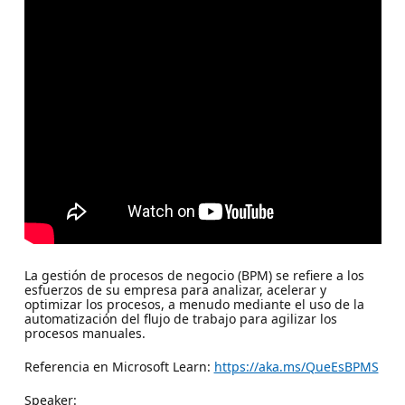
La gestión de procesos de negocio (BPM) se refiere a los
esfuerzos de su empresa para analizar, acelerar y
optimizar los procesos, a menudo mediante el uso de la
automatización del flujo de trabajo para agilizar los
procesos manuales.
Referencia en Microsoft Learn:
https://aka.ms/QueEsBPMS
Speaker: