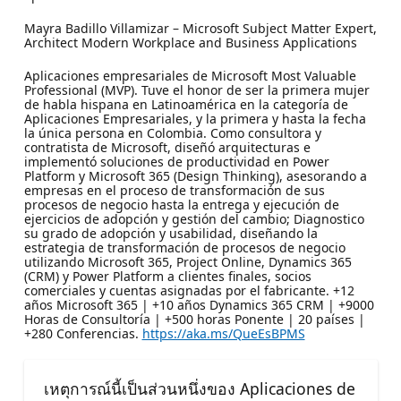
Mayra Badillo Villamizar – Microsoft Subject Matter Expert,
Architect Modern Workplace and Business Applications
Aplicaciones empresariales de Microsoft Most Valuable
Professional (MVP). Tuve el honor de ser la primera mujer
de habla hispana en Latinoamérica en la categoría de
Aplicaciones Empresariales, y la primera y hasta la fecha
la única persona en Colombia. Como consultora y
contratista de Microsoft, diseñó arquitecturas e
implementó soluciones de productividad en Power
Platform y Microsoft 365 (Design Thinking), asesorando a
empresas en el proceso de transformación de sus
procesos de negocio hasta la entrega y ejecución de
ejercicios de adopción y gestión del cambio; Diagnostico
su grado de adopción y usabilidad, diseñando la
estrategia de transformación de procesos de negocio
utilizando Microsoft 365, Project Online, Dynamics 365
(CRM) y Power Platform a clientes finales, socios
comerciales y cuentas asignadas por el fabricante. +12
años Microsoft 365 | +10 años Dynamics 365 CRM | +9000
Horas de Consultoría | +500 horas Ponente | 20 países |
+280 Conferencias.
https://aka.ms/QueEsBPMS
เหตุการณ์นี้เป็นส่วนหนึ่งของ Aplicaciones de