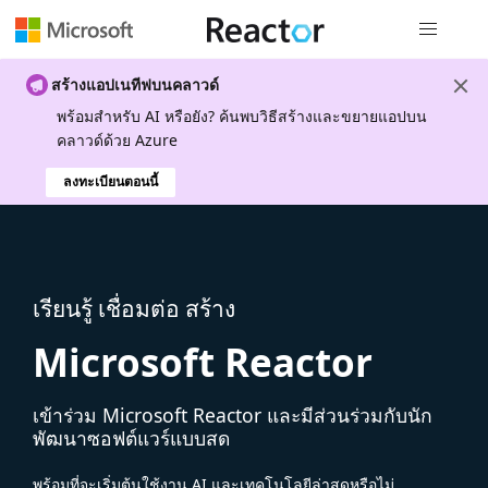
การนำทางส
สร้างแอปเนทีฟบนคลาวด์
พร้อมสําหรับ AI หรือยัง? ค้นพบวิธีสร้างและขยายแอปบน
คลาวด์ด้วย Azure
ลงทะเบียนตอนนี้
เรียนรู้ เชื่อมต่อ สร้าง
Microsoft Reactor
เข้าร่วม Microsoft Reactor และมีส่วนร่วมกับนัก
พัฒนาซอฟต์แวร์แบบสด
พร้อมที่จะเริ่มต้นใช้งาน AI และเทคโนโลยีล่าสุดหรือไม่