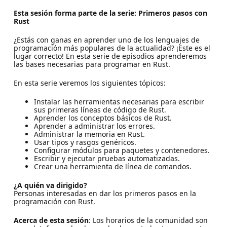
Esta sesión forma parte de la serie: Primeros pasos con
Rust
¿Estás con ganas en aprender uno de los lenguajes de
programación más populares de la actualidad? ¡Este es el
lugar correcto! En esta serie de episodios aprenderemos
las bases necesarias para programar en Rust.
En esta serie veremos los siguientes tópicos:
Instalar las herramientas necesarias para escribir
sus primeras líneas de código de Rust.
Aprender los conceptos básicos de Rust.
Aprender a administrar los errores.
Administrar la memoria en Rust.
Usar tipos y rasgos genéricos.
Configurar módulos para paquetes y contenedores.
Escribir y ejecutar pruebas automatizadas.
Crear una herramienta de línea de comandos.
¿A quién va dirigido?
Personas interesadas en dar los primeros pasos en la
programación con Rust.
Acerca de esta sesión
: Los horarios de la comunidad son