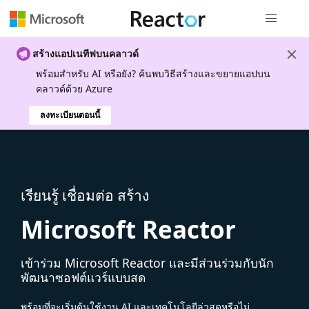
การนำทางส
สร้างแอปเนทีฟบนคลาวด์
พร้อมสําหรับ AI หรือยัง? ค้นพบวิธีสร้างและขยายแอปบน
คลาวด์ด้วย Azure
ลงทะเบียนตอนนี้
เรียนรู้ เชื่อมต่อ สร้าง
Microsoft Reactor
เข้าร่วม Microsoft Reactor และมีส่วนร่วมกับนัก
พัฒนาซอฟต์แวร์แบบสด
พร้อมที่จะเริ่มต้นใช้งาน AI และเทคโนโลยีล่าสุดหรือไม่