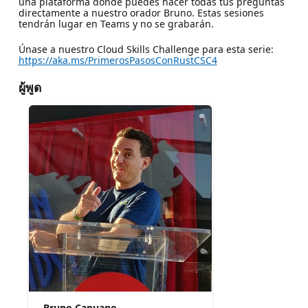
una plataforma donde puedes hacer todas tus preguntas
directamente a nuestro orador Bruno. Estas sesiones
tendrán lugar en Teams y no se grabarán.
Únase a nuestro Cloud Skills Challenge para esta serie:
https://aka.ms/PrimerosPasosConRustCSC4
ผู้พูด
Bruno Capuano