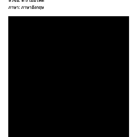
หัวข้อ: ต่ํา/ไม่มีโค้ด
ภาษา: ภาษาอังกฤษ