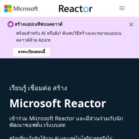
การนำทางส
สร้างแอปเนทีฟบนคลาวด์
พร้อมสําหรับ AI หรือยัง? ค้นพบวิธีสร้างและขยายแอปบน
คลาวด์ด้วย Azure
ลงทะเบียนตอนนี้
เรียนรู้ เชื่อมต่อ สร้าง
Microsoft Reactor
เข้าร่วม Microsoft Reactor และมีส่วนร่วมกับนัก
พัฒนาซอฟต์แวร์แบบสด
พร้อมที่จะเริ่มต้นใช้งาน AI และเทคโนโลยีล่าสุดหรือไม่