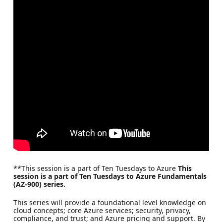
**This session is a part of Ten Tuesdays to Azure
This
session is a part of Ten Tuesdays to Azure Fundamentals
(AZ-900) series.
This series will provide a foundational level knowledge on
cloud concepts; core Azure services; security, privacy,
compliance, and trust; and Azure pricing and support. By