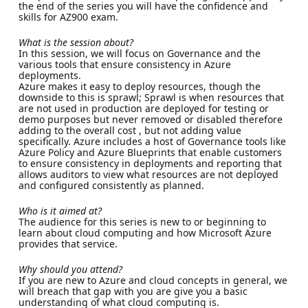
the end of the series you will have the confidence and
skills for AZ900 exam.
What is the session about?
In this session, we will focus on Governance and the
various tools that ensure consistency in Azure
deployments.
Azure makes it easy to deploy resources, though the
downside to this is sprawl; Sprawl is when resources that
are not used in production are deployed for testing or
demo purposes but never removed or disabled therefore
adding to the overall cost , but not adding value
specifically. Azure includes a host of Governance tools like
Azure Policy and Azure Blueprints that enable customers
to ensure consistency in deployments and reporting that
allows auditors to view what resources are not deployed
and configured consistently as planned.
Who is it aimed at?
The audience for this series is new to or beginning to
learn about cloud computing and how Microsoft Azure
provides that service.
Why should you attend?
If you are new to Azure and cloud concepts in general, we
will breach that gap with you are give you a basic
understanding of what cloud computing is.