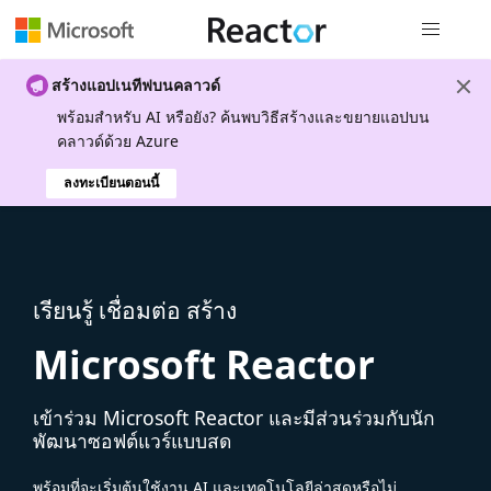
การนำทางส
สร้างแอปเนทีฟบนคลาวด์
พร้อมสําหรับ AI หรือยัง? ค้นพบวิธีสร้างและขยายแอปบน
คลาวด์ด้วย Azure
ลงทะเบียนตอนนี้
เรียนรู้ เชื่อมต่อ สร้าง
Microsoft Reactor
เข้าร่วม Microsoft Reactor และมีส่วนร่วมกับนัก
พัฒนาซอฟต์แวร์แบบสด
พร้อมที่จะเริ่มต้นใช้งาน AI และเทคโนโลยีล่าสุดหรือไม่