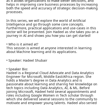
as it allows organizations to make better decisions, and
helps in improving core business processes by increasing
both the speed and accuracy of strategic decision-making
processes.
In this series, we will explore the world of Artificial
Intelligence and go through some core concepts.
Furthermore, practical applications and use-cases in this
sector will be presented. Join Hadeel as she takes you on a
journey in AI and shows you how you can get started!
• Who is it aimed at?
This session is aimed at anyone interested in learning
about Machine learning and its applications.
• Speaker: Hadeel Shubair
• Speaker Bio:
Hadeel is a Regional Cloud Advocate and Data Analytics
Engineer for Microsoft, Middle East/Africa region. She
holds a Master’s degree in Data Analytics and is
passionate about learning and sharing her knowledge on
tech topics including Data Analytics, AI, & ML. Before
joining Microsoft, Hadeel held several appointments and
roles including Google Women in Tech scholar through
which she delivered several sessions to the community to
motivate and empower young talents. Hadeel also served