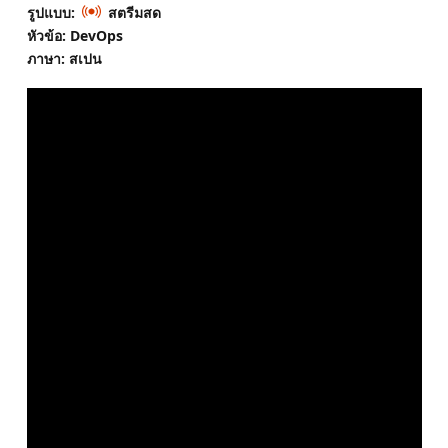
รูปแบบ:
สตรีมสด
หัวข้อ: DevOps
ภาษา: สเปน