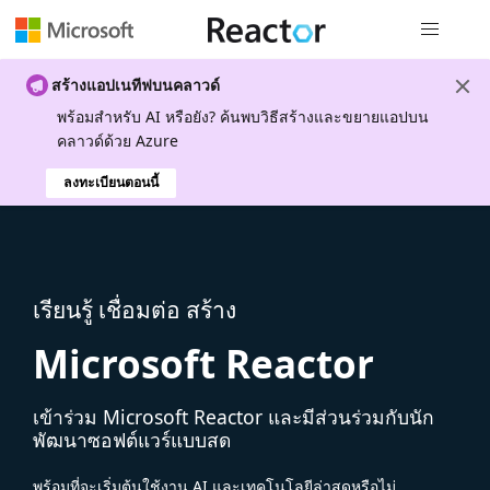
การนำทางส
สร้างแอปเนทีฟบนคลาวด์
พร้อมสําหรับ AI หรือยัง? ค้นพบวิธีสร้างและขยายแอปบน
คลาวด์ด้วย Azure
ลงทะเบียนตอนนี้
เรียนรู้ เชื่อมต่อ สร้าง
Microsoft Reactor
เข้าร่วม Microsoft Reactor และมีส่วนร่วมกับนัก
พัฒนาซอฟต์แวร์แบบสด
พร้อมที่จะเริ่มต้นใช้งาน AI และเทคโนโลยีล่าสุดหรือไม่