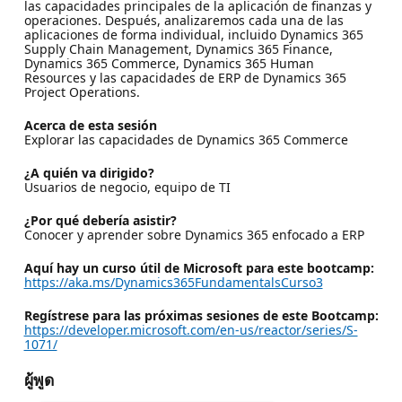
las capacidades principales de la aplicación de finanzas y
operaciones. Después, analizaremos cada una de las
aplicaciones de forma individual, incluido Dynamics 365
Supply Chain Management, Dynamics 365 Finance,
Dynamics 365 Commerce, Dynamics 365 Human
Resources y las capacidades de ERP de Dynamics 365
Project Operations.
Acerca de esta sesión
Explorar las capacidades de Dynamics 365 Commerce
¿A quién va dirigido?
Usuarios de negocio, equipo de TI
¿Por qué debería asistir?
Conocer y aprender sobre Dynamics 365 enfocado a ERP
Aquí hay un curso útil de Microsoft para este bootcamp:
https://aka.ms/Dynamics365FundamentalsCurso3
Regístrese para las próximas sesiones de este Bootcamp:
https://developer.microsoft.com/en-us/reactor/series/S-
1071/
ผู้พูด