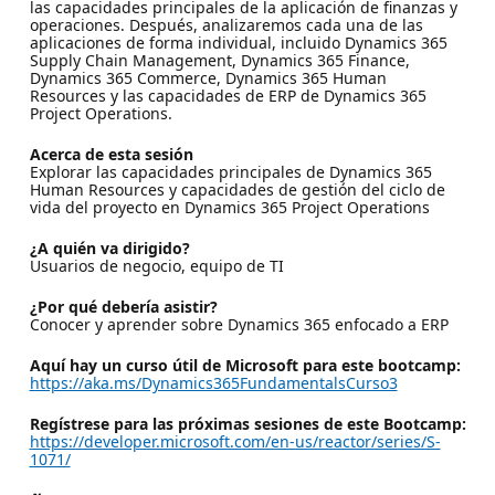
las capacidades principales de la aplicación de finanzas y
operaciones. Después, analizaremos cada una de las
aplicaciones de forma individual, incluido Dynamics 365
Supply Chain Management, Dynamics 365 Finance,
Dynamics 365 Commerce, Dynamics 365 Human
Resources y las capacidades de ERP de Dynamics 365
Project Operations.
Acerca de esta sesión
Explorar las capacidades principales de Dynamics 365
Human Resources y capacidades de gestión del ciclo de
vida del proyecto en Dynamics 365 Project Operations
¿A quién va dirigido?
Usuarios de negocio, equipo de TI
¿Por qué debería asistir?
Conocer y aprender sobre Dynamics 365 enfocado a ERP
Aquí hay un curso útil de Microsoft para este bootcamp:
https://aka.ms/Dynamics365FundamentalsCurso3
Regístrese para las próximas sesiones de este Bootcamp:
https://developer.microsoft.com/en-us/reactor/series/S-
1071/