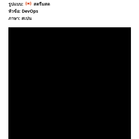
รูปแบบ:
สตรีมสด
หัวข้อ: DevOps
ภาษา: สเปน