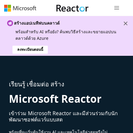
การนำทางส
สร้างแอปเนทีฟบนคลาวด์
พร้อมสําหรับ AI หรือยัง? ค้นพบวิธีสร้างและขยายแอปบน
คลาวด์ด้วย Azure
ลงทะเบียนตอนนี้
เรียนรู้ เชื่อมต่อ สร้าง
Microsoft Reactor
เข้าร่วม Microsoft Reactor และมีส่วนร่วมกับนัก
พัฒนาซอฟต์แวร์แบบสด
พร้อมที่จะเริ่มต้นใช้งาน AI และเทคโนโลยีล่าสุดหรือไม่