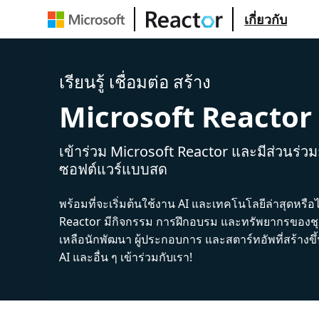
เกี่ยวกับ
เรียนรู้ เชื่อมต่อ สร้าง
Microsoft Reactor
เข้าร่วม Microsoft Reactor และมีส่วนร่ว
ซอฟต์แวร์แบบสด
พร้อมที่จะเริ่มต้นใช้งาน AI และเทคโนโลยีล่าสุดหรือ
Reactor มีกิจกรรม การฝึกอบรม และทรัพยากรของชุม
เหลือนักพัฒนา ผู้ประกอบการ และสตาร์ทอัพที่สร้างข
AI และอื่น ๆ เข้าร่วมกับเรา!