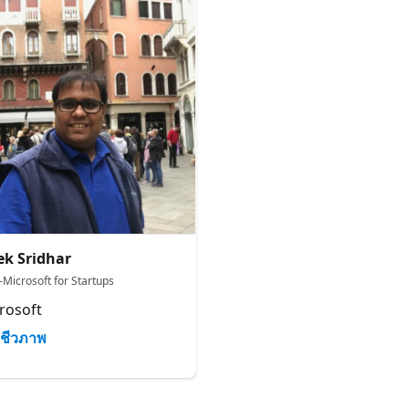
ek Sridhar
-Microsoft for Startups
rosoft
ชีวภาพ