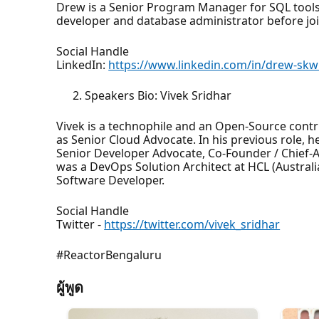
Drew is a Senior Program Manager for SQL tools
developer and database administrator before joi
Social Handle
LinkedIn:
https://www.linkedin.com/in/drew-skwi
Speakers Bio: Vivek Sridhar
Vivek is a technophile and an Open-Source contr
as Senior Cloud Advocate. In his previous role,
Senior Developer Advocate, Co-Founder / Chief-
was a DevOps Solution Architect at HCL (Australia
Software Developer.
Social Handle
Twitter -
https://twitter.com/vivek_sridhar
#ReactorBengaluru
ผู้พูด