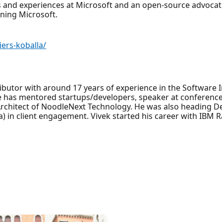
 and experiences at Microsoft and an open-source advocate
ning Microsoft.
ers-koballa/
ibutor with around 17 years of experience in the Software 
 he has mentored startups/developers, speaker at conferenc
Architect of NoodleNext Technology. He was also heading 
) in client engagement. Vivek started his career with IBM R