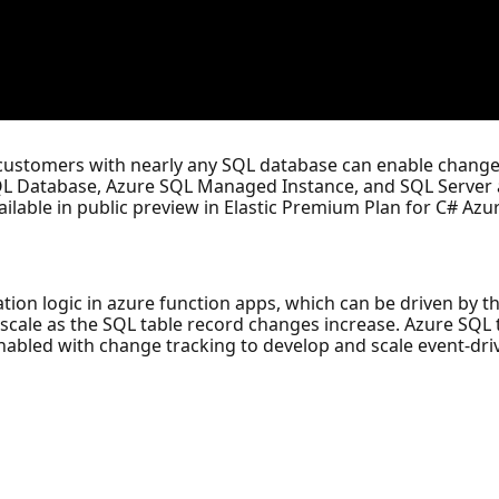
 customers with nearly any SQL database can enable change
QL Database, Azure SQL Managed Instance, and SQL Server a
ilable in public preview in Elastic Premium Plan for C# Azu
ication logic in azure function apps, which can be driven by
cale as the SQL table record changes increase. Azure SQL t
abled with change tracking to develop and scale event-dri