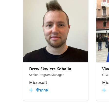
Drew Skwiers Koballa
Viv
Senior Program Manager
CTO 
Microsoft
Mic
ชีวภาพ