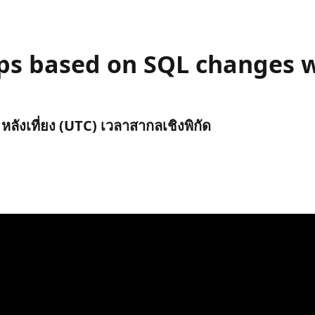
pps based on SQL changes w
 หลังเที่ยง (UTC) เวลาสากลเชิงพิกัด