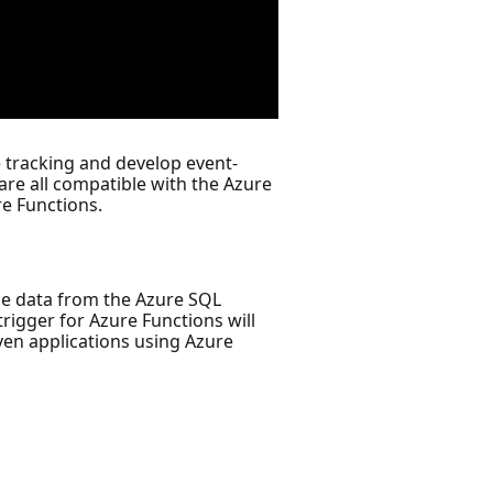
 tracking and develop event-
re all compatible with the Azure
re Functions.
 the data from the Azure SQL
rigger for Azure Functions will
ven applications using Azure