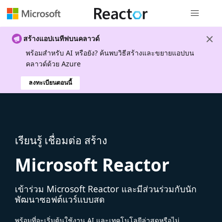
การนำทางส
สร้างแอปเนทีฟบนคลาวด์
พร้อมสําหรับ AI หรือยัง? ค้นพบวิธีสร้างและขยายแอปบน
คลาวด์ด้วย Azure
ลงทะเบียนตอนนี้
เรียนรู้ เชื่อมต่อ สร้าง
Microsoft Reactor
เข้าร่วม Microsoft Reactor และมีส่วนร่วมกับนัก
พัฒนาซอฟต์แวร์แบบสด
พร้อมที่จะเริ่มต้นใช้งาน AI และเทคโนโลยีล่าสุดหรือไม่