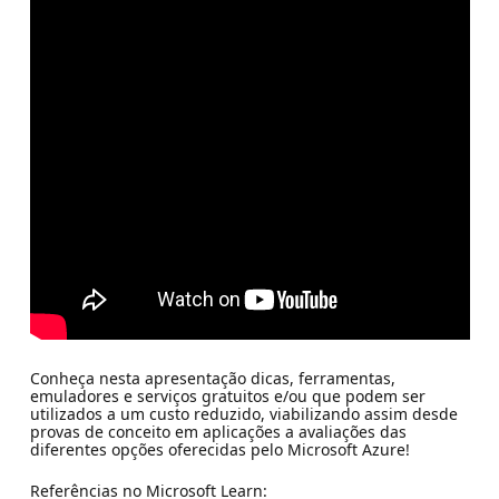
Conheça nesta apresentação dicas, ferramentas,
emuladores e serviços gratuitos e/ou que podem ser
utilizados a um custo reduzido, viabilizando assim desde
provas de conceito em aplicações a avaliações das
diferentes opções oferecidas pelo Microsoft Azure!
Referências no Microsoft Learn: