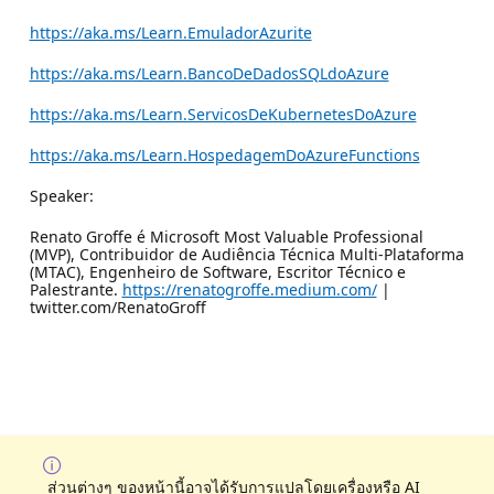
https://aka.ms/Learn.EmuladorAzurite
https://aka.ms/Learn.BancoDeDadosSQLdoAzure
https://aka.ms/Learn.ServicosDeKubernetesDoAzure
https://aka.ms/Learn.HospedagemDoAzureFunctions
Speaker:
Renato Groffe é Microsoft Most Valuable Professional
(MVP), Contribuidor de Audiência Técnica Multi-Plataforma
(MTAC), Engenheiro de Software, Escritor Técnico e
Palestrante.
https://renatogroffe.medium.com/
|
twitter.com/RenatoGroff
ส่วนต่างๆ ของหน้านี้อาจได้รับการแปลโดยเครื่องหรือ AI