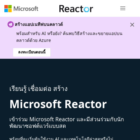
การนำทางส
สร้างแอปเนทีฟบนคลาวด์
พร้อมสําหรับ AI หรือยัง? ค้นพบวิธีสร้างและขยายแอปบน
คลาวด์ด้วย Azure
ลงทะเบียนตอนนี้
เรียนรู้ เชื่อมต่อ สร้าง
Microsoft Reactor
เข้าร่วม Microsoft Reactor และมีส่วนร่วมกับนัก
พัฒนาซอฟต์แวร์แบบสด
พร้อมที่จะเริ่มต้นใช้งาน AI และเทคโนโลยีล่าสุดหรือไม่