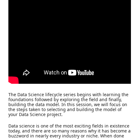
The Data Science lifecycle series begins with learning the
foundations followed by exploring the field and finally,
building the data model. In this session, we will focus on
the steps taken to selecting and building the model of
your Data Science project.
Data science is one of the most exciting fields in existence
today, and there are so many reasons why it has become a
buzzword in nearly every industry or niche. When done