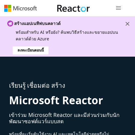
การนำทางส
สร้างแอปเนทีฟบนคลาวด์
พร้อมสําหรับ AI หรือยัง? ค้นพบวิธีสร้างและขยายแอปบน
คลาวด์ด้วย Azure
ลงทะเบียนตอนนี้
เรียนรู้ เชื่อมต่อ สร้าง
Microsoft Reactor
เข้าร่วม Microsoft Reactor และมีส่วนร่วมกับนัก
พัฒนาซอฟต์แวร์แบบสด
พร้อมที่จะเริ่มต้นใช้งาน AI และเทคโนโลยีล่าสุดหรือไม่