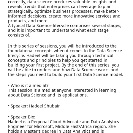
correctly, data science produces valuable insights and
reveals trends that enterprises can leverage to plan
strategically, optimize business processes, make better-
informed decisions, create more innovative services and
products, and more.
A typical Data Science lifecycle comprises several stages,
and it is important to understand what each stage
consists of.
In this series of sessions, you will be introduced to the
foundational concepts when it comes to the Data Science
lifecycle. Hadeel will be taking you through technical
concepts and principles to help you get started in
building your first project. By the end of this series, you
will be able to understand how Data Science works and
the steps you need to build your first Data Science model.
• Who is it aimed at?
This session is aimed at anyone interested in learning
about Data Science and its applications.
• Speaker: Hadeel Shubair
• Speaker Bio:
Hadeel is a Regional Cloud Advocate and Data Analytics
Engineer for Microsoft, Middle East/Africa region. She
holds a Master’s degree in Data Analytics and is