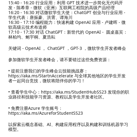
15:40 - 16:20 行业应用：利用 GPT 技术进一步简化无代码开
发 - 陈希章 - 微软（亚洲）互联网工程院的高级产品经理
16:20 - 16:30 对话微软学生大使：ChatGPT 创业与行业应用 -
学生代表：唐振豪、洪霄、谭海川
16:30 - 17:10 编程能力：快速构建 OpenAI 应用 - 卢建晖 - 微
软高级云技术布道师
17:10 - 17:30 对话 ChatGPT：新世代的 OpenAI - 圆桌嘉宾：
林柏均、鲍宇桐、夏浩耘
关键词 - OpenAI ， ChatGPT ，GPT-3 ，微软学生开发者峰会
参加微软学生开发者峰会，请不要错过这些免费资源：
• 提前注册我们的学生峰会云技能挑战赛：
https://aka.ms/StartnAccelerate 与全球其他地区的学生开发
者一起同台竞技，微软将陪伴你的学习！
• 查看学生中心：https://aka.ms/StudentHubSS23 发现你的职
业路径和技能学习资源、教程以及学生开发者社区。
• 免费注册Azure 学生账号：
https://aka.ms/AzureforStudentSS23
以探索云概念基础、AI、构建应用程序以及构建和训练机器学习
模型。