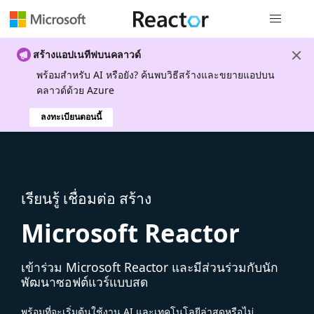
การนำทางส
สร้างแอปเนทีฟบนคลาวด์
พร้อมสําหรับ AI หรือยัง? ค้นพบวิธีสร้างและขยายแอปบน
คลาวด์ด้วย Azure
ลงทะเบียนตอนนี้
เรียนรู้ เชื่อมต่อ สร้าง
Microsoft Reactor
เข้าร่วม Microsoft Reactor และมีส่วนร่วมกับนัก
พัฒนาซอฟต์แวร์แบบสด
พร้อมที่จะเริ่มต้นใช้งาน AI และเทคโนโลยีล่าสุดหรือไม่