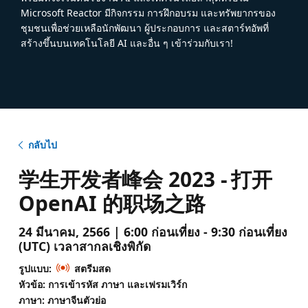
Microsoft Reactor มีกิจกรรม การฝึกอบรม และทรัพยากรของ
ชุมชนเพื่อช่วยเหลือนักพัฒนา ผู้ประกอบการ และสตาร์ทอัพที่
สร้างขึ้นบนเทคโนโลยี AI และอื่น ๆ เข้าร่วมกับเรา!
กลับไป
学生开发者峰会 2023 - 打开
OpenAI 的职场之路
24 มีนาคม, 2566 | 6:00 ก่อนเที่ยง - 9:30 ก่อนเที่ยง
(UTC) เวลาสากลเชิงพิกัด
รูปแบบ:
สตรีมสด
หัวข้อ: การเข้ารหัส ภาษา และเฟรมเวิร์ก
ภาษา: ภาษาจีนตัวย่อ