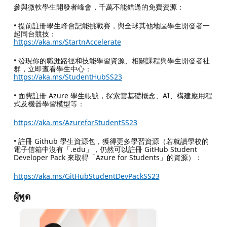
參與微軟學生開發者峰會，千萬不能錯過的免費資源：
• 提前註冊學生峰會記能挑戰賽，與全球其他地區學生開發者一
起同台競技：
https://aka.ms/StartnAccelerate
• 發現你的職涯路徑和技能學習資源、相關課程與學生開發者社
群，立即查看學生中心：
https://aka.ms/StudentHubSS23
• 面費註冊 Azure 學生帳號，探索雲基礎概念、AI、構建應用程
式及機器學習模型等：
https://aka.ms/AzureforStudentSS23
• 註冊 Github 學生資源包，獲得更多學習資源（若就讀學校的
電子信箱中沒有「.edu」，仍然可以註冊 GitHub Student
Developer Pack 來取得「Azure for Students」的資源）：
https://aka.ms/GitHubStudentDevPackSS23
ผู้พูด