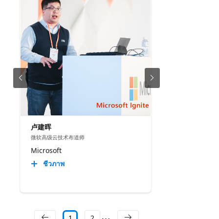
卢建晖
微软高级云技术布道师
Microsoft
ชีวภาพ
1
2