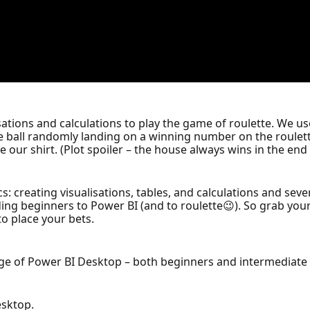
lisations and calculations to play the game of roulette. We 
e the ball randomly landing on a winning number on the roule
e our shirt. (Plot spoiler – the house always wins in the en
: creating visualisations, tables, and calculations and sever
ding beginners to Power BI (and to roulette😉). So grab yo
to place your bets.
ge of Power BI Desktop – both beginners and intermediate 
esktop.