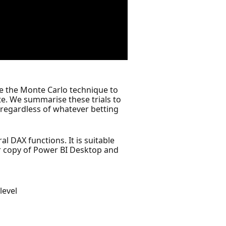
use the Monte Carlo technique to
tte. We summarise these trials to
d regardless of whatever betting
al DAX functions. It is suitable
ur copy of Power BI Desktop and
level