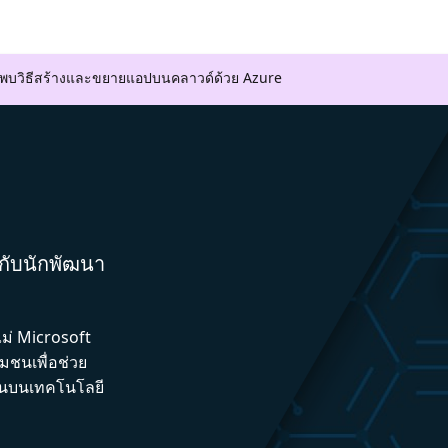
ค้นพบวิธีสร้างและขยายแอปบนคลาวด์ด้วย Azure
มกับนักพัฒนา
ไม่ Microsoft
ชนเพื่อช่วย
ึ้นบนเทคโนโลยี