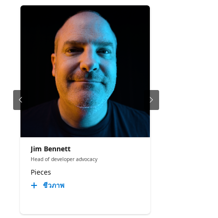
Jim Bennett
Head of developer advocacy
Pieces
ชีวภาพ