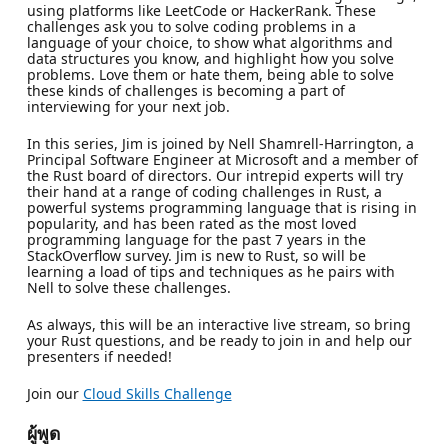
using platforms like LeetCode or HackerRank. These
challenges ask you to solve coding problems in a
language of your choice, to show what algorithms and
data structures you know, and highlight how you solve
problems. Love them or hate them, being able to solve
these kinds of challenges is becoming a part of
interviewing for your next job.
In this series, Jim is joined by Nell Shamrell-Harrington, a
Principal Software Engineer at Microsoft and a member of
the Rust board of directors. Our intrepid experts will try
their hand at a range of coding challenges in Rust, a
powerful systems programming language that is rising in
popularity, and has been rated as the most loved
programming language for the past 7 years in the
StackOverflow survey. Jim is new to Rust, so will be
learning a load of tips and techniques as he pairs with
Nell to solve these challenges.
As always, this will be an interactive live stream, so bring
your Rust questions, and be ready to join in and help our
presenters if needed!
Join our
Cloud Skills Challenge
ผู้พูด