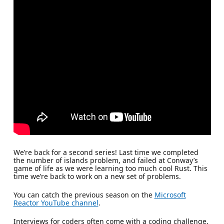
We’re back for a second series! Last time we completed
the number of islands problem, and failed at Conway’s
game of life as we were learning too much cool Rust. This
time we’re back to work on a new set of problems.
You can catch the previous season on the
Microsoft
Reactor YouTube channel
.
Interviews for coders often come with a coding challenge,