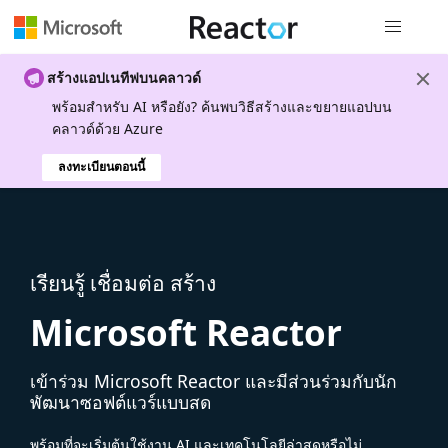
การนำทางส
สร้างแอปเนทีฟบนคลาวด์
พร้อมสําหรับ AI หรือยัง? ค้นพบวิธีสร้างและขยายแอปบน
คลาวด์ด้วย Azure
ลงทะเบียนตอนนี้
เรียนรู้ เชื่อมต่อ สร้าง
Microsoft Reactor
เข้าร่วม Microsoft Reactor และมีส่วนร่วมกับนัก
พัฒนาซอฟต์แวร์แบบสด
พร้อมที่จะเริ่มต้นใช้งาน AI และเทคโนโลยีล่าสุดหรือไม่