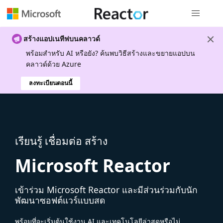
การนำทางส
สร้างแอปเนทีฟบนคลาวด์
พร้อมสําหรับ AI หรือยัง? ค้นพบวิธีสร้างและขยายแอปบน
คลาวด์ด้วย Azure
ลงทะเบียนตอนนี้
เรียนรู้ เชื่อมต่อ สร้าง
Microsoft Reactor
เข้าร่วม Microsoft Reactor และมีส่วนร่วมกับนัก
พัฒนาซอฟต์แวร์แบบสด
พร้อมที่จะเริ่มต้นใช้งาน AI และเทคโนโลยีล่าสุดหรือไม่