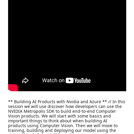
** Building AI Products with Nvidia and Azure ** // In this
session we will use discover how developers can use the
NVIDIA Metropolis SDK to build end-to-end Computer
Vision products. We will start with some basics and
important things to think about when building AI
products using Computer Vision. Then we will move to
training, building and deploying our model using the