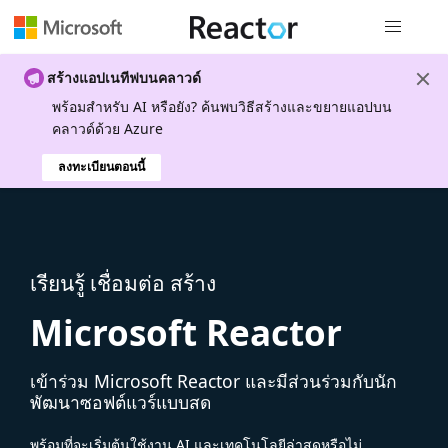
การนำทางส
สร้างแอปเนทีฟบนคลาวด์
พร้อมสําหรับ AI หรือยัง? ค้นพบวิธีสร้างและขยายแอปบน
คลาวด์ด้วย Azure
ลงทะเบียนตอนนี้
เรียนรู้ เชื่อมต่อ สร้าง
Microsoft Reactor
เข้าร่วม Microsoft Reactor และมีส่วนร่วมกับนัก
พัฒนาซอฟต์แวร์แบบสด
พร้อมที่จะเริ่มต้นใช้งาน AI และเทคโนโลยีล่าสุดหรือไม่