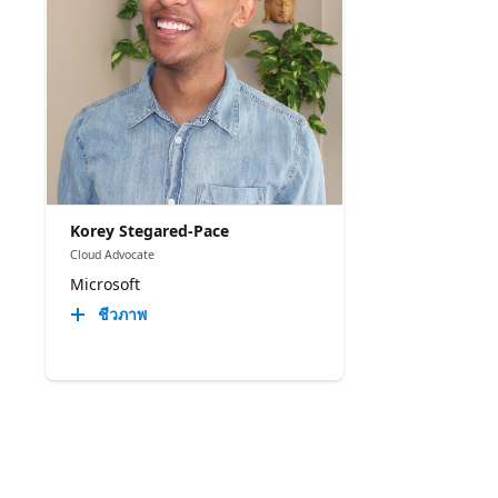
Korey Stegared-Pace
Cloud Advocate
Microsoft
ชีวภาพ