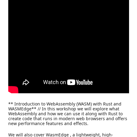
** Introduction to WebAssembly (WASM) with Rust and
WASMEdge** // In this workshop we will explore what
WebAssembly and how we can use it along with Rust to
create code that runs in modern web browsers and offers
new performance features and effects.
We will also cover WasmEdge , a lightweight, high-