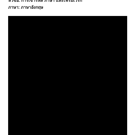
หัวข้อ: การเข้ารหัส ภาษา และเฟรมเวิร์ก
ภาษา: ภาษาอังกฤษ