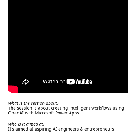
What is the session about?
The session is about creating intelligent workflows using
OpenAI with Microsoft Power Apps.
Who is it aimed at?
It's aimed at aspiring AI engineers & entrepreneurs