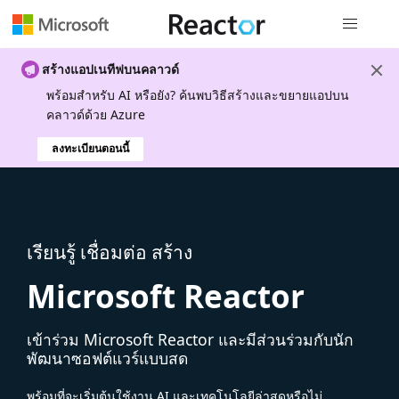
การนำทางส
สร้างแอปเนทีฟบนคลาวด์
พร้อมสําหรับ AI หรือยัง? ค้นพบวิธีสร้างและขยายแอปบน
คลาวด์ด้วย Azure
ลงทะเบียนตอนนี้
เรียนรู้ เชื่อมต่อ สร้าง
Microsoft Reactor
เข้าร่วม Microsoft Reactor และมีส่วนร่วมกับนัก
พัฒนาซอฟต์แวร์แบบสด
พร้อมที่จะเริ่มต้นใช้งาน AI และเทคโนโลยีล่าสุดหรือไม่