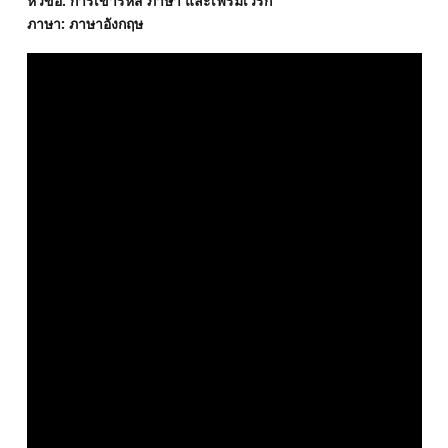
หัวข้อ: การเข้ารหัส ภาษา และเฟรมเวิร์ก
ภาษา: ภาษาอังกฤษ