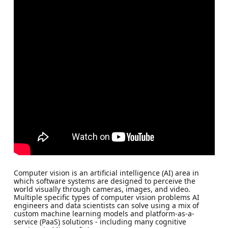
Computer vision is an artificial intelligence (AI) area in
which software systems are designed to perceive the
world visually through cameras, images, and video.
Multiple specific types of computer vision problems AI
engineers and data scientists can solve using a mix of
custom machine learning models and platform-as-a-
service (PaaS) solutions - including many cognitive