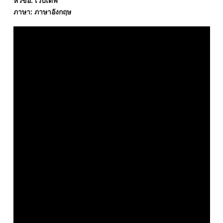
หัวข้อ: เว็บเดฟ
ภาษา: ภาษาอังกฤษ