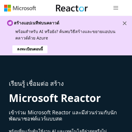
การนำทางส
สร้างแอปเนทีฟบนคลาวด์
พร้อมสําหรับ AI หรือยัง? ค้นพบวิธีสร้างและขยายแอปบน
คลาวด์ด้วย Azure
ลงทะเบียนตอนนี้
เรียนรู้ เชื่อมต่อ สร้าง
Microsoft Reactor
เข้าร่วม Microsoft Reactor และมีส่วนร่วมกับนัก
พัฒนาซอฟต์แวร์แบบสด
พร้อมที่จะเริ่มต้นใช้งาน AI และเทคโนโลยีล่าสุดหรือไม่