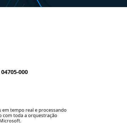
 04705-000
os em tempo real e processando
do com toda a orquestração
Microsoft.