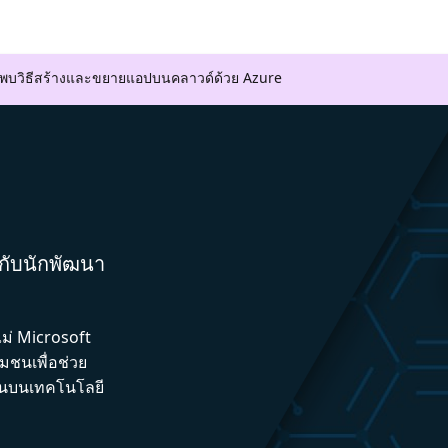
ค้นพบวิธีสร้างและขยายแอปบนคลาวด์ด้วย Azure
มกับนักพัฒนา
ไม่ Microsoft
ชนเพื่อช่วย
ึ้นบนเทคโนโลยี