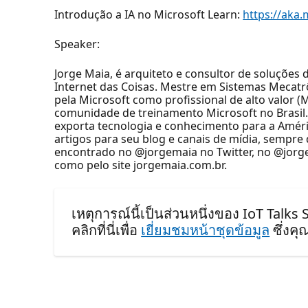
Introdução a IA no Microsoft Learn:
https://aka
Speaker:
Jorge Maia, é arquiteto e consultor de soluções
Internet das Coisas. Mestre em Sistemas Mecat
pela Microsoft como profissional de alto valor
comunidade de treinamento Microsoft no Brasil.
exporta tecnologia e conhecimento para a Améric
artigos para seu blog e canais de mídia, sempre
encontrado no @jorgemaia no Twitter, no @jor
como pelo site jorgemaia.com.br.
เหตุการณ์นี้เป็นส่วนหนึ่งของ IoT Talks 
คลิกที่นี่เพื่อ
เยี่ยมชมหน้าชุดข้อมูล
ซึ่งค