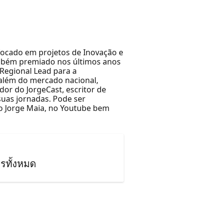
 focado em projetos de Inovação e
ambém premiado nos últimos anos
Regional Lead para a
 além do mercado nacional,
or do JorgeCast, escritor de
suas jornadas. Pode ser
o Jorge Maia, no Youtube bem
รทั้งหมด