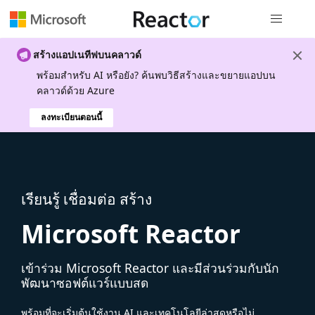
การนำทางส
สร้างแอปเนทีฟบนคลาวด์
พร้อมสําหรับ AI หรือยัง? ค้นพบวิธีสร้างและขยายแอปบน
คลาวด์ด้วย Azure
ลงทะเบียนตอนนี้
เรียนรู้ เชื่อมต่อ สร้าง
Microsoft Reactor
เข้าร่วม Microsoft Reactor และมีส่วนร่วมกับนัก
พัฒนาซอฟต์แวร์แบบสด
พร้อมที่จะเริ่มต้นใช้งาน AI และเทคโนโลยีล่าสุดหรือไม่