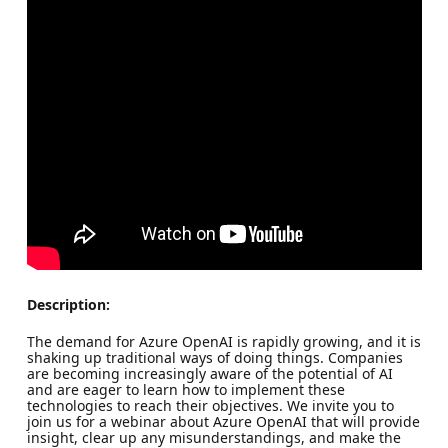
Description:
The demand for Azure OpenAI is rapidly growing, and it is
shaking up traditional ways of doing things. Companies
are becoming increasingly aware of the potential of AI
and are eager to learn how to implement these
technologies to reach their objectives. We invite you to
join us for a webinar about Azure OpenAI that will provide
insight, clear up any misunderstandings, and make the