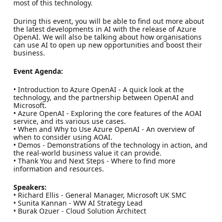
most of this technology.
During this event, you will be able to find out more about
the latest developments in AI with the release of Azure
OpenAI. We will also be talking about how organisations
can use AI to open up new opportunities and boost their
business.
Event Agenda:
• Introduction to Azure OpenAI - A quick look at the
technology, and the partnership between OpenAI and
Microsoft.
• Azure OpenAI - Exploring the core features of the AOAI
service, and its various use cases.
• When and Why to Use Azure OpenAI - An overview of
when to consider using AOAI.
• Demos - Demonstrations of the technology in action, and
the real-world business value it can provide.
• Thank You and Next Steps - Where to find more
information and resources.
Speakers:
• Richard Ellis - General Manager, Microsoft UK SMC
• Sunita Kannan - WW AI Strategy Lead
• Burak Ozuer - Cloud Solution Architect